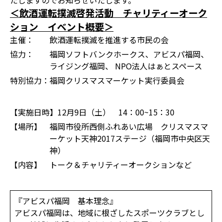
たしますのでお知らせいたします。
＜飲酒運転撲滅啓発活動 チャリティーオーク
ション イベント概要＞
主催：
飲酒運転撲滅を推進する市民の会
協力：
福岡ソフトバンクホークス、アビスパ福岡、
ライジング福岡、 NPO法人はぁとスペース
特別協力：
福岡クリスマスマーケット実行委員会
【実施日時】
12月9日（土） 14：00~15：30
【場所】
福岡市役所西側ふれあい広場 クリスマスマ
ーケット天神2017ステージ（福岡市中央区天
神）
【内容】
トーク＆チャリティーオークションなど
『アビスパ福岡 基本理念』
アビスパ福岡は、地域に根ざしたスポーツクラブとし