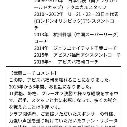
2008～2010年 日本代表（南アフリカワ
ールドカップ）テクニカルスタッフ
2010～2012年 U－21・22・23日本代表
(ロンドンオリンピック)アシスタントコー
チ
2013年 杭州緑城（中国スーパーリーグ）
コーチ
2014年 ジェフユナイテッド千葉コーチ
2015年 アビスパ福岡アシスタントコーチ
2016年～ アビスパ福岡コーチ
【武藤コーチコメント】
この度、アビスパ福岡を離れることになりました。
2015年から3年間、お世話になりました。
J1昇格、降格、プレーオフ決勝と様々な経験をする中
で、選手、スタッフと共に必死になって、多くの試合
を戦えたことは財産です。
クラブ関係者、ご支援いただいたスポンサーの皆様、
力強い声援を送り続けていただいたファン・サポータ