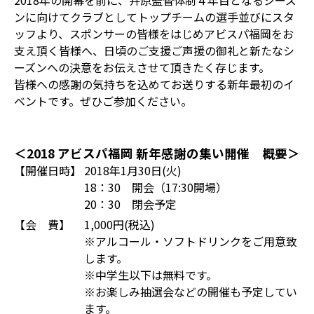
2018年の開幕を前に、井原監督体制４年目となるシーズ
ンに向けてクラブとしてトップチームの選手並びにスタ
ッフより、スポンサーの皆様をはじめアビスパ福岡をお
支え頂く皆様へ、日頃のご支援ご声援の御礼と新たなシ
ーズンへの決意をお伝えさせて頂きたく存じます。
皆様への感謝の気持ちを込めてお送りする新年最初のイ
ベントです。ぜひご参加ください。
＜2018 アビスパ福岡 新年感謝の集い開催 概要＞
【開催日時】
2018年1月30日(火)
18：30 開会（17:30開場）
20：30 閉会予定
【会 費】
1,000円(税込)
※アルコール・ソフトドリンクをご用意致
します。
※中学生以下は無料です。
※お楽しみ抽選会などの開催も予定してい
ます。