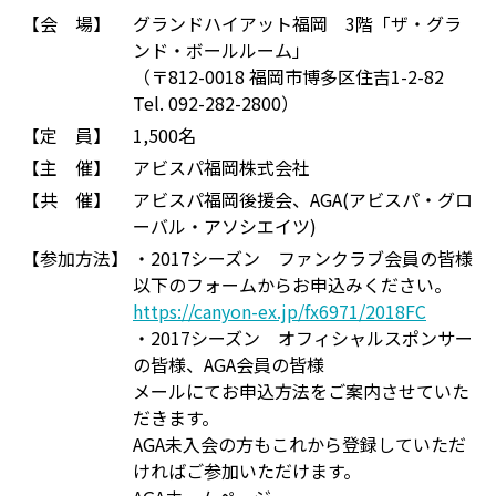
【会 場】
グランドハイアット福岡 3階「ザ・グラ
ンド・ボールルーム」
（〒812-0018 福岡市博多区住吉1-2-82
Tel. 092-282-2800）
【定 員】
1,500名
【主 催】
アビスパ福岡株式会社
【共 催】
アビスパ福岡後援会、AGA(アビスパ・グロ
ーバル・アソシエイツ)
【参加方法】
・2017シーズン ファンクラブ会員の皆様
以下のフォームからお申込みください。
https://canyon-ex.jp/fx6971/2018FC
・2017シーズン オフィシャルスポンサー
の皆様、AGA会員の皆様
メールにてお申込方法をご案内させていた
だきます。
AGA未入会の方もこれから登録していただ
ければご参加いただけます。