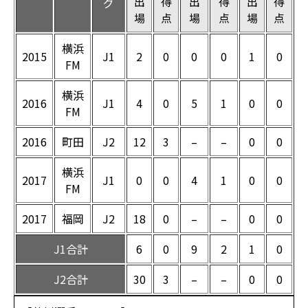
出
得
出
得
出
得
グ
場
点
場
点
場
点
横浜
2015
J1
2
0
0
0
1
0
FM
横浜
2016
J1
4
0
5
1
0
0
FM
2016
町田
J2
12
3
–
–
0
0
横浜
2017
J1
0
0
4
1
0
0
FM
2017
福岡
J2
18
0
–
–
0
0
J1合計
6
0
9
2
1
0
J2合計
30
3
–
–
0
0