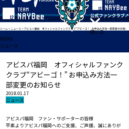
HOME
TICKET
MATCH
TEAM
NEWS
GOODS
FAN
ACADEMY
SCHO
ホーム
>
ニュース
>
アビスパ福岡 オフィシャルファンククラブ“アビーゴ！” お申込み方法一部変更のお知らせ
閉じる
NEWS
ニュース
アビスパ福岡 オフィシャルファンク
クラブ“アビーゴ！” お申込み方法一
部変更のお知らせ
2018.01.17
ニュース
アビスパ福岡 ファン・サポーターの皆様
平素よりアビスパ福岡へのご支援、ご声援、誠にありが