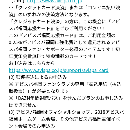
［URL］
https://www.avispa.co.jp/
※「クレジットカード決済」または「コンビニ払い決
済」のいずれかの決済方法となります。
「クレジットカード決済」の方は、この機会に『アビ
スパ福岡応援カード』をぜひご利用ください！
この『アビスパ福岡応援カード』は、ご利用金額の
0.25％がアビスパ福岡に強化費として還元されるアビ
スパ福岡ファン・サポーター必須のアイテムです！初
年度年会費無料で特典満載のカードです！
お申込みはこちらから
https://www.avispa.co.jp/support/avispa_card
(2) 郵便振込によるお申込み
※ アビスパ福岡ファンクラブの専用「振込用紙（払込
取扱票）」が必要となります。
※「DAZN年間視聴パス」を含んだプランのお申し込み
はできません。
(3) アビスパ福岡オフィシャルショップ、2018アビスパ
福岡ホームゲーム会場、その他アビスパ福岡主催イベ
ント会場でのお申込み