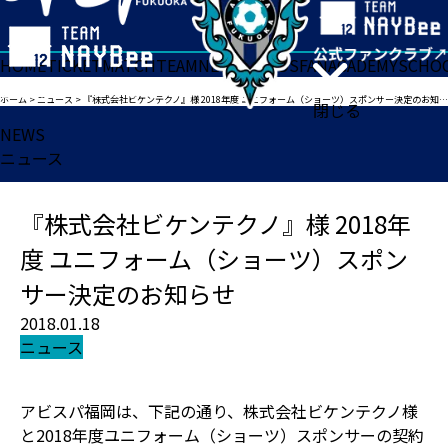
HOME
TICKET
MATCH
TEAM
NEWS
GOODS
FAN
ACADEMY
SCHO
ホーム
>
ニュース
>
『株式会社ビケンテクノ』様 2018年度 ユニフォーム（ショーツ）スポンサー決定のお知らせ
閉じる
NEWS
ニュース
『株式会社ビケンテクノ』様 2018年
度 ユニフォーム（ショーツ）スポン
サー決定のお知らせ
2018.01.18
ニュース
アビスパ福岡は、下記の通り、株式会社ビケンテクノ様
と2018年度ユニフォーム（ショーツ）スポンサーの契約