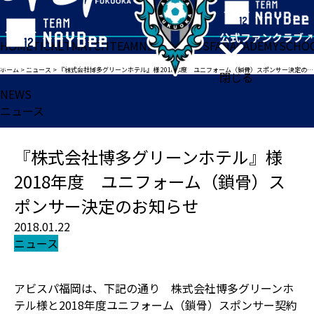
HOME
TICKET
MATCH
TEAM
NEWS
GOODS
FAN
ACADEMY
SCHO
ホーム
>
ニュース
>
『株式会社博多グリーンホテル』様 2018年度 ユニフォーム（鎖骨）スポンサー決定のお知らせ
閉じる
NEWS
ニュース
『株式会社博多グリーンホテル』様
2018年度 ユニフォーム（鎖骨）ス
ポンサー決定のお知らせ
2018.01.22
ニュース
アビスパ福岡は、下記の通り 株式会社博多グリーンホ
テル様と2018年度ユニフォーム（鎖骨）スポンサー契約