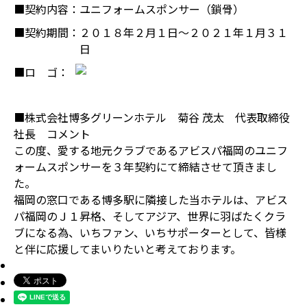
■契約内容：
ユニフォームスポンサー（鎖骨）
■契約期間：
２０１８年２月１日～２０２１年１月３１
日
■ロ ゴ：
■株式会社博多グリーンホテル 菊谷 茂太 代表取締役
社長 コメント
この度、愛する地元クラブであるアビスパ福岡のユニフ
ォームスポンサーを３年契約にて締結させて頂きまし
た。
福岡の窓口である博多駅に隣接した当ホテルは、アビス
パ福岡のＪ１昇格、そしてアジア、世界に羽ばたくクラ
ブになる為、いちファン、いちサポーターとして、皆様
と伴に応援してまいりたいと考えております。