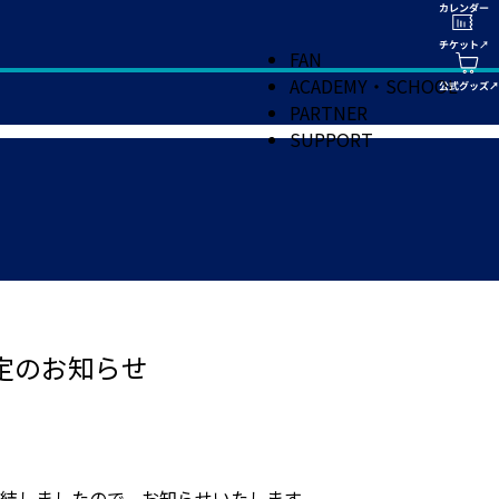
FAN
ACADEMY・SCHOOL
PARTNER
SUPPORT
決定のお知らせ
締結しましたので、お知らせいたします。