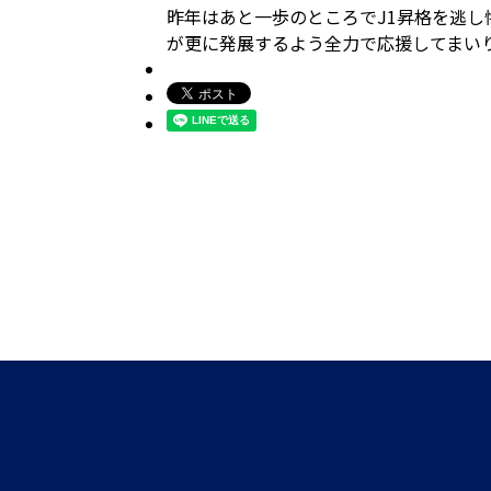
昨年はあと一歩のところでJ1昇格を逃し
が更に発展するよう全力で応援してまい