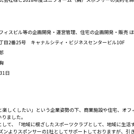
フィスビル等の企画開発・運営管理、住宅の企画開発・販売 
目2番25号 キャナルシティ・ビジネスセンタービル10F
郎
胸
31日
と楽しくしたい」という企業姿勢の下、商業施設や住宅、オフ
いりました。
として、「地域に根ざしたスポーツクラブとして、地域に生活
ーズンよりスポンサーの1社としてサポートしておりますが、引