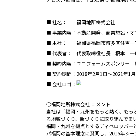
■ 社名：
福岡地所株式会社
■ 事業内容：
不動産開発、商業施設・オ
■ 本社：
福岡県福岡市博多区住吉一丁
■ 代表者：
代表取締役社長 榎本 一
■ 契約内容：
ユニフォームスポンサー 
■ 契約期間：
2018年2月1日～2021年1月
■ 会社ロゴ：
○福岡地所株式会社 コメント
当社は「福岡・九州をもっと熱く、もっ
る地域づくり、街づくりに取り組んでま
福岡・九州を拠点とするディベロッパー
パ福岡の基本理念に賛同し、2015年シ