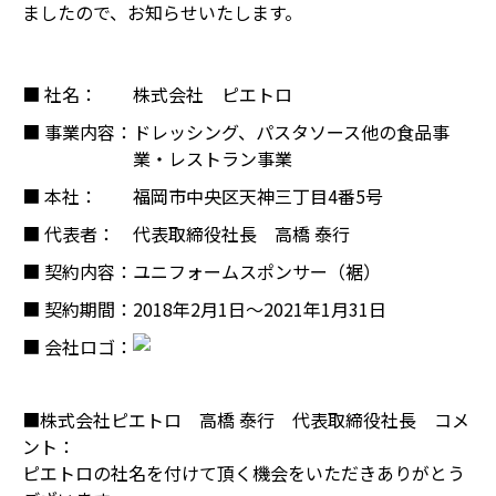
ましたので、お知らせいたします。
■ 社名：
株式会社 ピエトロ
■ 事業内容：
ドレッシング、パスタソース他の食品事
業・レストラン事業
■ 本社：
福岡市中央区天神三丁目4番5号
■ 代表者：
代表取締役社長 高橋 泰行
■ 契約内容：
ユニフォームスポンサー（裾）
■ 契約期間：
2018年2月1日～2021年1月31日
■ 会社ロゴ：
■株式会社ピエトロ 高橋 泰行 代表取締役社長 コメ
ント：
ピエトロの社名を付けて頂く機会をいただきありがとう