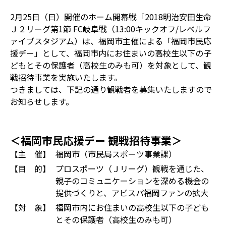
2月25日（日）開催のホーム開幕戦「2018明治安田生命
Ｊ２リーグ第1節 FC岐阜戦（13:00キックオフ/レベルフ
ァイブスタジアム）は、福岡市主催による「福岡市民応
援デー」として、福岡市内にお住まいの高校生以下の子
どもとその保護者（高校生のみも可）を対象として、観
戦招待事業を実施いたします。
つきましては、下記の通り観戦者を募集いたしますので
お知らせします。
＜福岡市民応援デー 観戦招待事業＞
【主 催】
福岡市（市民局スポーツ事業課）
【目 的】
プロスポーツ（Ｊリーグ）観戦を通じた、
親子のコミュニケーションを深める機会の
提供づくりと、アビスパ福岡ファンの拡大
【対 象】
福岡市内にお住まいの高校生以下の子ども
とその保護者（高校生のみも可）