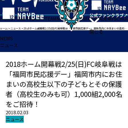
HOME
TICKET
MATCH
TEAM
NEWS
GOODS
FAN
ACADEMY
SCHO
ホーム
>
ニュース
>
2018ホーム開幕戦2/25(日)FC岐阜戦は「福岡市民応援デー」福岡市内にお住まいの高校生以下の子どもとその保護者（高校生のみも可）1,000組2,000名をご招待！
閉じる
NEWS
ニュース
2018ホーム開幕戦2/25(日)FC岐阜戦は
「福岡市民応援デー」福岡市内にお住
まいの高校生以下の子どもとその保護
者（高校生のみも可）1,000組2,000名
をご招待！
2018.02.03
ニュース