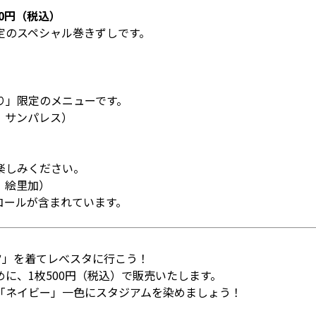
0円（税込）
定のスペシャル巻きずしです。
り」限定のメニューです。
 サンパレス）
楽しみください。
 絵里加）
コールが含まれています。
ツ」を着てレべスタに行こう！
に、1枚500円（税込）で販売いたします。
「ネイビー」一色にスタジアムを染めましょう！