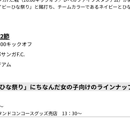
イビーひな祭り」と銘打ち、チームカラーであるネイビーとひ
2節
16:00キックオフ
サンガF.C.
ジアム
ひな祭り」にちなんだ女の子向けのラインナッ
～
ンドコンコースグッズ売店 13：30～