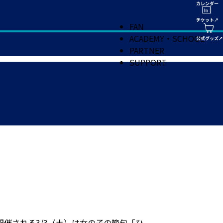
FAN
ACADEMY・SCHOOL
PARTNER
SUPPORT
が開催される3/3（土）は女の子の節句「ひ