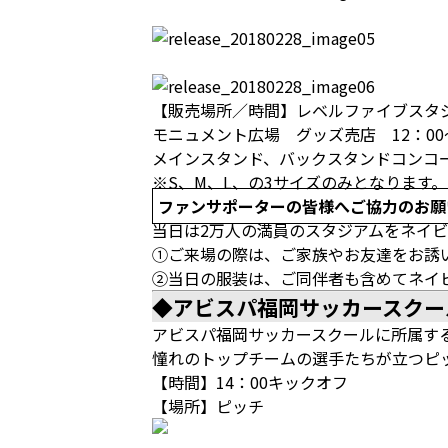
【販売場所／時間】レベルファイブスタジ
モニュメント広場 グッズ売店 12：00
メインスタンド、バックスタンドコンコー
※S、M、L、の3サイズのみとなります。
ファンサポーターの皆様へご協力のお願
当日は2万人の満員のスタジアムをネイ
①ご来場の際は、ご家族やお友達をお誘
②当日の服装は、ご同伴者も含めてネイ
◆
アビスパ福岡サッカースクー
アビスパ福岡サッカースクールに所属す
憧れのトップチームの選手たちが立つピ
【時間】14：00キックオフ
【場所】ピッチ