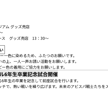
アム グッズ売店
～
ス グッズ売店 13：30～
い
ビー一色に染めるため、ふたつのお願いです。
いの上、一人一声お誘い活動をお願いします。
ビー色の着用にご協力をお願いします。
ル6年生卒業記念試合開催
る6年生の卒業を記念して前座試合を行います。
ッチで、熱い戦いを繰り広げます。未来のアビスパ戦士たちを