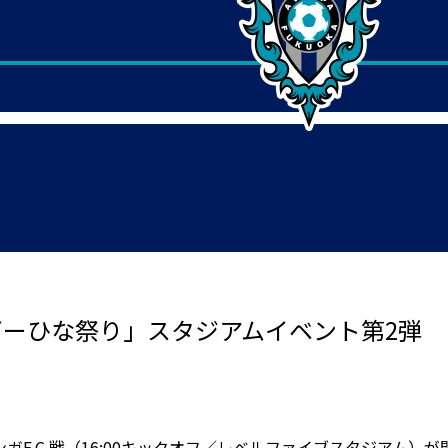
ビーひな祭り」スタジアムイベント第2弾
ンガF.C.戦（16:00キックオフ／レベルファイブスタジアム）