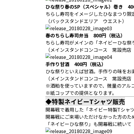
ひな祭り春のSP（スペシャル）巻き 40
ちらし寿司をイメージしたひなまつり限
（バックスタンドエリア ウエスト）
春のちらし寿司弁当 800円（税込）
ちらし寿司がメインの「ネイビーひな祭
（メインスタンドコンコース 常設売店
手作り甘酒 400円（税込）
ひな祭りといえば甘酒。手作りの味をお
（メインスタンドコンコース 常設売店
※酒粕を使っていますので、微量のアル
※紙コップでの提供となります。
◆特製ネイビーTシャツ販売
開幕戦で着用した「ネイビー特製Tシャ
開幕戦にご来場いただけなかった方のため
「ネイビーひな祭り」も開幕戦に続いて