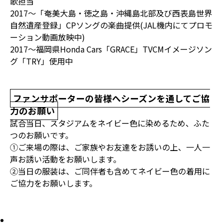
歌担当
2017～「奄美大島・徳之島・沖縄島北部及び西表島世界
自然遺産登録」CPソングの楽曲提供(JAL機内にてプロモ
ーション動画放映中)
2017～福岡県Honda Cars「GRACE」TVCMイメージソン
グ「TRY」使用中
ファンサポーターの皆様へシーズンを通してご協
力のお願い
試合当日、スタジアムをネイビー色に染めるため、ふた
つのお願いです。
①ご来場の際は、ご家族やお友達をお誘いの上、一人一
声お誘い活動をお願いします。
②当日の服装は、ご同伴者も含めてネイビー色の着用に
ご協力をお願いします。