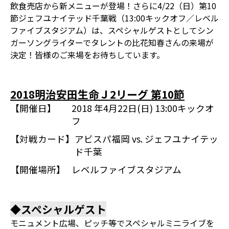
飲食売店から新メニューが登場！さらに4/22（日）第10
節ジェフユナイテッド千葉戦（13:00キックオフ／レベル
ファイブスタジアム）は、スペシャルゲストとしてシン
ガーソングライターでタレントの比花知春さんの来場が
決定！皆様のご来場をお待ちしています。
2018明治安田生命Ｊ2リーグ 第10節
【開催日】
2018 年4月22日(日) 13:00キックオ
フ
【対戦カード】
アビスパ福岡 vs. ジェフユナイテッ
ド千葉
【開催場所】
レベルファイブスタジアム
◆スペシャルゲスト
モニュメント広場、ピッチ等でスペシャルミニライブを