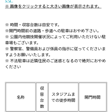
い】
※ 画像をクリックすると大きい画像が表示されます。
※ 時間・収容台数は目安です。
※開門時間前の道路・歩道への駐車はおやめ下さい。
※ 公園内他競技開催状況によってご利用いただけない駐
車場もございます。
※ 警察官、警備員および係員の指示に従ってくださいま
すようお願いいたします。
※ 不法駐車は近隣住民のご迷惑となるので絶対におやめ
ください
収
容
スタジアムま
名称
開門時間
台
での徒歩時間
数