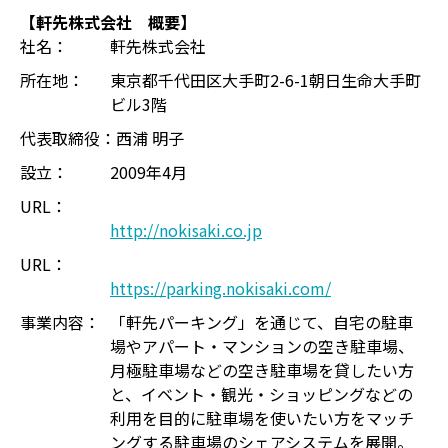
【軒先株式会社 概要】
社名：
軒先株式会社
所在地：
東京都千代田区大手町2-6-1朝日生命大手町
ビル3階
代表取締役：
西浦 明子
設立：
2009年4月
URL：
http://nokisaki.co.jp
URL：
https://parking.nokisaki.com/
事業内容：
「軒先パーキング」を通じて、自宅の駐車
場やアパート・マンションの空き駐車場、
月極駐車場などの空き駐車場を貸したい方
と、イベント・観光・ショッピングなどの
利用を目的に駐車場を使いたい方をマッチ
ングする駐車場のシェアシステムを展開。