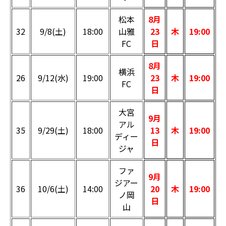
松本
8月
32
9/8(土)
18:00
山雅
23
木
19:00
FC
日
8月
横浜
26
9/12(水)
19:00
23
木
19:00
FC
日
大宮
9月
アル
35
9/29(土)
18:00
13
木
19:00
ディー
日
ジャ
ファ
9月
ジアー
36
10/6(土)
14:00
20
木
19:00
ノ岡
日
山