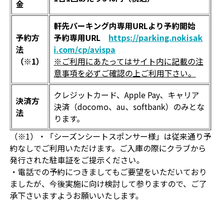
金
軒先パーキング内専用URLより予約開始
予約方
予約専用URL
https://parking.nokisak
法
i.com/cp/avispa
（※1）
※ご利用にあたってはサイト内に記載の注
意事項を必ずご確認の上ご利用下さい。
クレジットカード、Apple Pay、キャリア
決済方
決済（docomo、au、softbank）のみとな
法
ります。
（※1）・「シーズンシートスポンサー様」は従来通り予
約なしでご利用いただけます。ご入庫の際にクラブから
発行された駐車証をご提示ください。
・電話での予約につきましてもご要望をいただいており
ましたが、今後実施に向け検討して参りますので、ご了
承下さいますようお願いいたします。