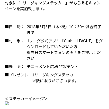
対象に「Jリーグキングステッカー」がもらえるキャン
ペーンを実施致します。
■日 時：
2018年5月3日（木･祝）10：30～試合終了
まで
■対 象：
Jリーグ公式アプリ「Club J.LEAGUE」をダ
ウンロードしていただいた方
※当日スマートフォンの画面をご提示くだ
さい
■場 所：
モニュメント広場 特設テント
■プレゼント：
Jリーグキングステッカー
※数に限りがございます。
＜ステッカーイメージ＞