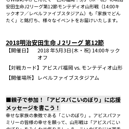
安田生命J2リーグ第12節モンテディオ山形戦（14:00キ
ックオフ／レベルファイブスタジアム）も「家族でどん
たく」と銘打ち、様々なイベントをお届けいたします。
2018明治安田生命Ｊ2リーグ 第12節
【開催日】
2018 年5月3日(木・祝) 14:00キック
オフ
【対戦カード】
アビスパ福岡 vs. モンテディオ山形
【開催場所】
レベルファイブスタジアム
■親子で参加！「アビスパこいのぼり」に応援
メッセージを書こう！
幸せな家族の象徴である「こいのぼり」。アビスパファ
ミリーの皆様の幸せを願って、山形戦は「アビスパこい