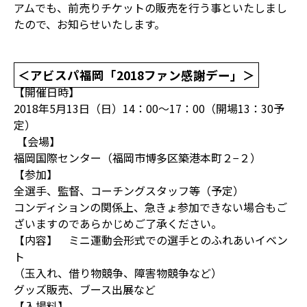
アムでも、前売りチケットの販売を行う事といたしまし
たので、お知らせいたします。
＜アビスパ福岡「2018ファン感謝デー」＞
【開催日時】
2018年5月13日（日）14：00～17：00（開場13：30予
定）
【会場】
福岡国際センター（福岡市博多区築港本町２−２）
【参加】
全選手、監督、コーチングスタッフ等（予定）
コンディションの関係上、急きょ参加できない場合もご
ざいますのであらかじめご了承ください。
【内容】 ミニ運動会形式での選手とのふれあいイベン
ト
（玉入れ、借り物競争、障害物競争など）
グッズ販売、ブース出展など
【入場料】