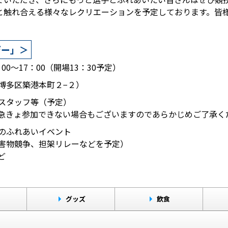
と触れ合える様々なレクリエーションを予定しております。皆
デー」＞
：00～17：00（開場13：30予定）
博多区築港本町２−２）
スタッフ等（予定）
急きょ参加できない場合もございますのであらかじめご了承く
のふれあいイベント
害物競争、担架リレーなどを予定）
ど
ト
グッズ
飲食