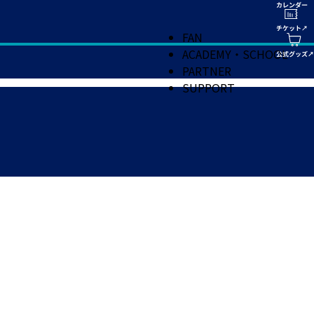
FAN
ACADEMY・SCHOOL
PARTNER
SUPPORT