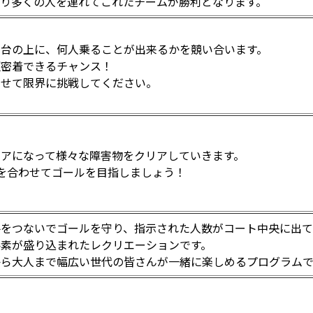
より多くの人を連れてこれたチームが勝利となります。
の台の上に、何人乗ることが出来るかを競い合います。
超密着できるチャンス！
わせて限界に挑戦してください。
ペアになって様々な障害物をクリアしていきます。
を合わせてゴールを目指しましょう！
手をつないでゴールを守り、指示された人数がコート中央に出
要素が盛り込まれたレクリエーションです。
から大人まで幅広い世代の皆さんが一緒に楽しめるプログラムで