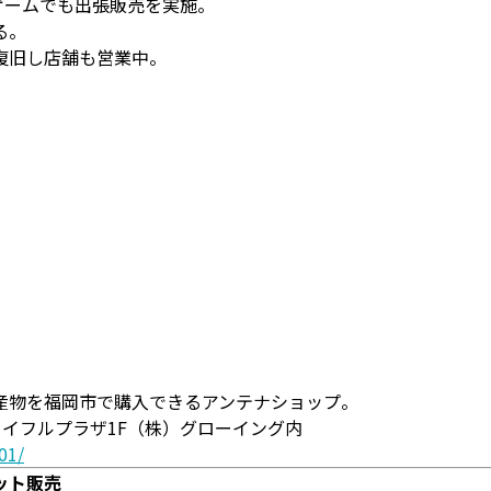
ムゲームでも出張販売を実施。
る。
復旧し店舗も営業中。
」
産物を福岡市で購入できるアンテナショップ。
ョイフルプラザ1F（株）グローイング内
01/
ット販売