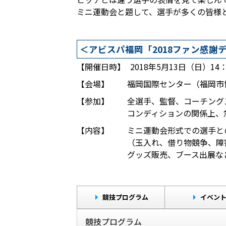
ミニ運動会と題して、選手が多くの皆様
＜アビスパ福岡「2018ファン感謝
【開催日時】
2018年5月13日（日）14
【会場】
福岡国際センター（福岡市
【参加】
全選手、監督、コーチング
コンディションの関係上、
【内容】
ミニ運動会形式での選手と
（玉入れ、借り物競争、障
グッズ販売、ブース出展な
競技プログラム
イベン
競技プログラム