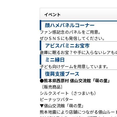
イベント
顔ハメパネルコーナー
ファン感記念のパネルをご用意。
ぜひＳＮＳにも発信してください。
アビスパミニお宝市
倉庫に眠るお宝？や手に入らないレアも
ミニ縁日
子ども向けゲームを用意しています。
復興支援ブース
●熊本県西原村 俵山交流館「萌の里」
〔販売商品〕
シルクスイート（さつまいも）
ピーナッツバター
▼俵山交流館「萌の里」
熊本地震により店舗につながる俵山ルー