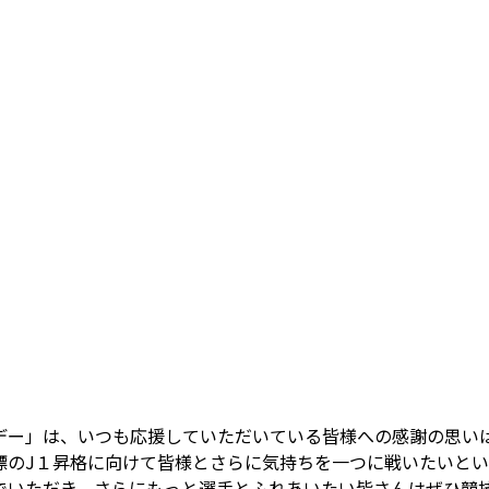
感謝デー」は、いつも応援していただいている皆様への感謝の思
標のJ１昇格に向けて皆様とさらに気持ちを一つに戦いたいと
でいただき、さらにもっと選手とふれあいたい皆さんはぜひ競