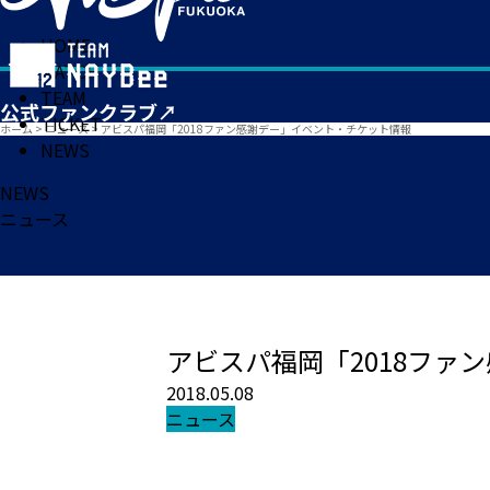
HOME
MATCH
TEAM
TICKET
ホーム
>
ニュース
>
アビスパ福岡「2018ファン感謝デー」イベント・チケット情報
NEWS
NEWS
ニュース
アビスパ福岡「2018ファ
2018.05.08
ニュース