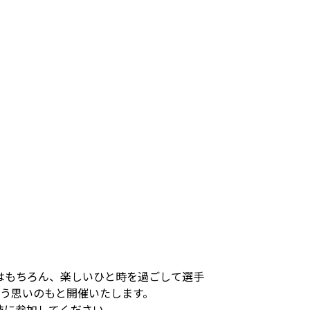
いはもちろん、楽しいひと時を過ごして選手
いう思いのもと開催いたします。
技に参加してください。