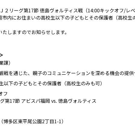
命Ｊ２リーグ第17節 徳島ヴォルティス戦（14:00キックオフ
岡市内にお住まいの高校生以下の子どもとその保護者（高校生
いたしますのでお知らせします。
＞
業課）
観戦を通じた、親子のコミュニケーションを深める機会の提供
生以下の子どもとその保護者（高校生のみも可）
クオフ
グ第17節 アビスパ福岡 vs. 徳島ヴォルティス
博多区東平尾公園2丁目1-1）