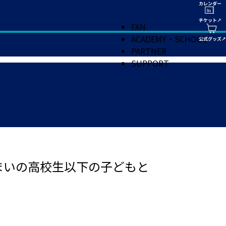
FAN
ACADEMY・SCHOOL
PARTNER
SUPPORT
住まいの高校生以下の子どもと