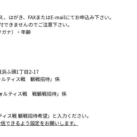
、はがき、FAXまたはE-mailにてお申込み下さい。
付できませんのでご注意下さい。
フリガナ）・年齢
椎浜ふ頭1丁目2-17
ォルティス戦 観戦招待」係
2徳島ヴォルティス戦 戦観戦招待」係
ルティス戦 観戦招待希望」と入力ください。
」より受信できるよう設定をお願いします。