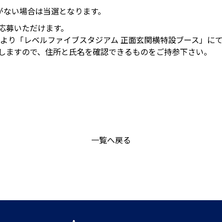
絡がない場合は当選となります。
応募いただけます。
0分より「レベルファイブスタジアム 正面玄関横特設ブース」に
しますので、住所と氏名を確認できるものをご持参下さい。
一覧へ戻る