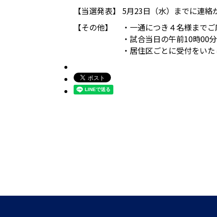
【当選発表】
5月23日（水）までに連
【その他】
・一通につき４名様までご
・試合当日の午前10時0
・居住区ごとに受付をいた