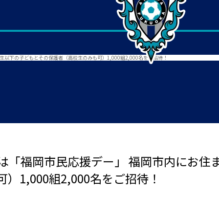
生以下の子どもとその保護者（高校生のみも可）1,000組2,000名をご招待！
ス戦は「福岡市民応援デー」 福岡市内にお
1,000組2,000名をご招待！