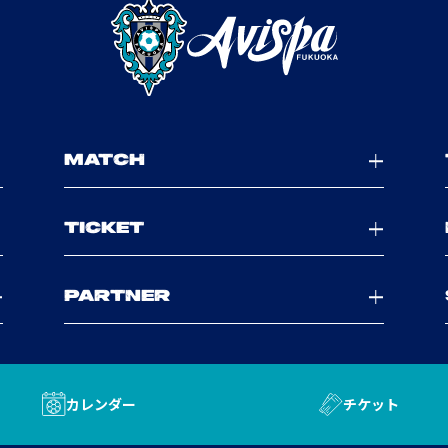
MATCH
TICKET
PARTNER
カレンダー
チケット