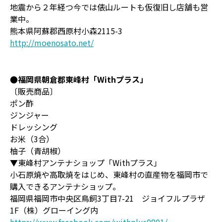
地震から２年経つ今では俵山ルートも仮復旧し店舗も営
業中。
熊本県阿蘇郡西原村小森2115-3
http://moenosato.net/
●福岡県朝倉郡東峰村「Withプラス」
〔販売商品〕
ポン酢
ジンジャー
ドレッシング
お米（3合）
柚子（青胡椒）
▼東峰村アンテナショップ「Withプラス」
小石原焼や高取焼をはじめ、東峰村の直産物を福岡市で
購入できるアンテナショップ。
福岡県福岡市中央区鳥飼3丁目7-21 ジョイフルプラザ
1F（株）グローイング内