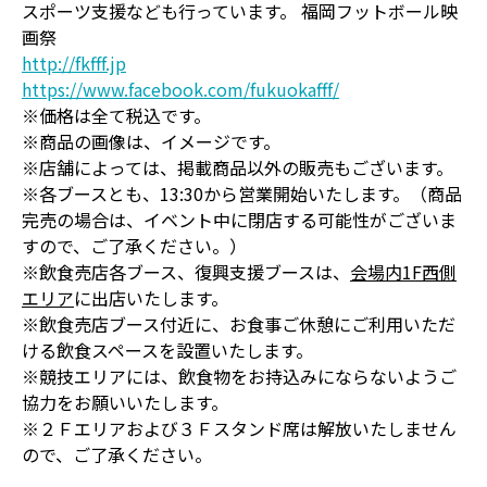
スポーツ支援なども行っています。 福岡フットボール映
画祭
http://fkfff.jp
https://www.facebook.com/fukuokafff/
※価格は全て税込です。
※商品の画像は、イメージです。
※店舗によっては、掲載商品以外の販売もございます。
※各ブースとも、13:30から営業開始いたします。（商品
完売の場合は、イベント中に閉店する可能性がございま
すので、ご了承ください。）
※飲食売店各ブース、復興支援ブースは、
会場内1F西側
エリア
に出店いたします。
※飲食売店ブース付近に、お食事ご休憩にご利用いただ
ける飲食スペースを設置いたします。
※競技エリアには、飲食物をお持込みにならないようご
協力をお願いいたします。
※２Ｆエリアおよび３Ｆスタンド席は解放いたしません
ので、ご了承ください。