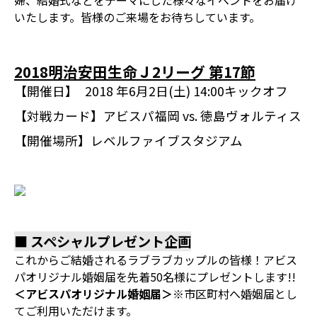
婦、結婚式などをテーマにした様々なイベントをお届け
いたします。皆様のご来場をお待ちしています。
2018明治安田生命Ｊ2リーグ 第17節
【開催日】
2018 年6月2日(土) 14:00キックオフ
【対戦カード】
アビスパ福岡 vs. 徳島ヴォルティス
【開催場所】
レベルファイブスタジアム
■ スペシャルプレゼント企画
これからご結婚されるラブラブカップルの皆様！アビス
パオリジナル婚姻届を先着50名様にプレゼントします!!
＜アビスパオリジナル婚姻届＞
※市区町村へ婚姻届とし
てご利用いただけます。