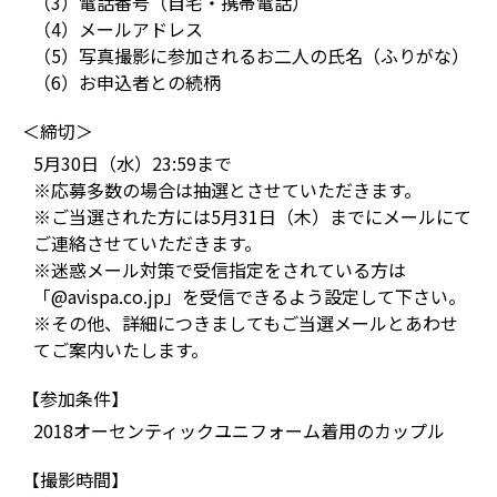
（3）電話番号（自宅・携帯電話）
（4）メールアドレス
（5）写真撮影に参加されるお二人の氏名（ふりがな）
（6）お申込者との続柄
＜締切＞
5月30日（水）23:59まで
※応募多数の場合は抽選とさせていただきます。
※ご当選された方には5月31日（木）までにメールにて
ご連絡させていただきます。
※迷惑メール対策で受信指定をされている方は
「@avispa.co.jp」を受信できるよう設定して下さい。
※その他、詳細につきましてもご当選メールとあわせ
てご案内いたします。
【参加条件】
2018オーセンティックユニフォーム着用のカップル
【撮影時間】