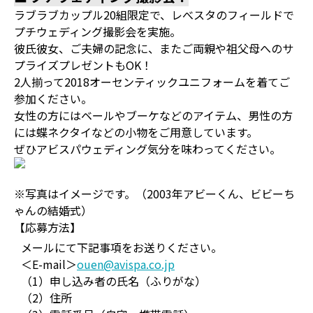
ラブラブカップル20組限定で、レべスタのフィールドで
プチウェディング撮影会を実施。
彼氏彼女、ご夫婦の記念に、またご両親や祖父母へのサ
プライズプレゼントもOK！
2人揃って2018オーセンティックユニフォームを着てご
参加ください。
女性の方にはベールやブーケなどのアイテム、男性の方
には蝶ネクタイなどの小物をご用意しています。
ぜひアビスパウェディング気分を味わってください。
※写真はイメージです。（2003年アビーくん、ビビーち
ゃんの結婚式）
【応募方法】
メールにて下記事項をお送りください。
＜E-mail＞
ouen@avispa.co.jp
（1）申し込み者の氏名（ふりがな）
（2）住所