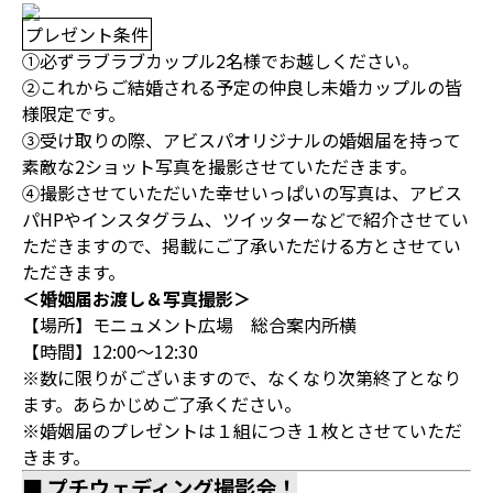
プレゼント条件
①必ずラブラブカップル2名様でお越しください。
②これからご結婚される予定の仲良し未婚カップルの皆
様限定です。
③受け取りの際、アビスパオリジナルの婚姻届を持って
素敵な2ショット写真を撮影させていただきます。
④撮影させていただいた幸せいっぱいの写真は、アビス
パHPやインスタグラム、ツイッターなどで紹介させてい
ただきますので、掲載にご了承いただける方とさせてい
ただきます。
＜婚姻届お渡し＆写真撮影＞
【場所】モニュメント広場 総合案内所横
【時間】12:00～12:30
※数に限りがございますので、なくなり次第終了となり
ます。あらかじめご了承ください。
※婚姻届のプレゼントは１組につき１枚とさせていただ
きます。
■ プチウェディング撮影会！