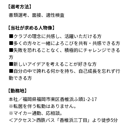
【選考方法】
書類選考、面接、適性検査
【当社が求める人物像】
■クラブの理念に共感し、活躍いただける方
■多くの方々と一緒によろこびを共有・共感できる方
■失敗を恐れることなく、積極的にチャレンジできる
方
■新しいアイデアを考えることが好きな方
■自分の中で誇れる何かを持ち、自己成長を忘れず行
動できる方
【勤務地】
本社／福岡県福岡市東区香椎浜ふ頭1-2-17
※転居を伴う転勤はありません。
※マイカー通勤、応相談。
＜アクセス＞西鉄バス「香椎浜三丁目」より徒歩5分