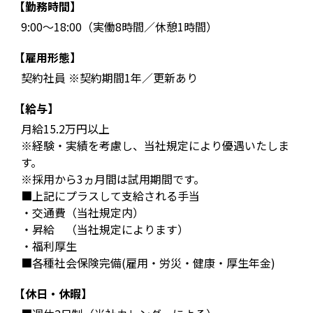
【勤務時間】
9:00～18:00（実働8時間／休憩1時間）
【雇用形態】
契約社員 ※契約期間1年／更新あり
【給与】
月給15.2万円以上
※経験・実績を考慮し、当社規定により優遇いたしま
す。
※採用から3ヵ月間は試用期間です。
■上記にプラスして支給される手当
・交通費（当社規定内）
・昇給 （当社規定によります）
・福利厚生
■各種社会保険完備(雇用・労災・健康・厚生年金)
【休日・休暇】