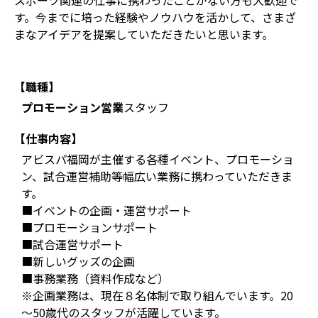
スポーツ関連の仕事に携わったことがない方も大歓迎で
す。今までに培った経験やノウハウを活かして、さまざ
まなアイデアを提案していただきたいと思います。
【職種】
プロモーション営業
スタッフ
【仕事内容】
アビスパ福岡が主催する各種イベント、プロモーショ
ン、試合運営補助等幅広い業務に携わっていただきま
す。
■イベントの企画・運営サポート
■プロモーションサポート
■試合運営サポート
■新しいグッズの企画
■事務業務（資料作成など）
※企画業務は、現在８名体制で取り組んでいます。20
～50歳代のスタッフが活躍しています。