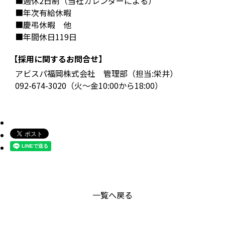
■週休2日制（当社カレンダーによる）
■年次有給休暇
■慶弔休暇 他
■年間休日119日
【採用に関するお問合せ】
アビスパ福岡株式会社 管理部（担当:栄井）
092-674-3020（火～金10:00から18:00）
一覧へ戻る