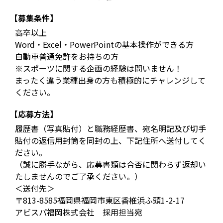
【募集条件】
高卒以上
Word・Excel・PowerPointの基本操作ができる方
自動車普通免許をお持ちの方
※スポーツに関する企画の経験は問いません！
まったく違う業種出身の方も積極的にチャレンジして
ください。
【応募方法】
履歴書（写真貼付）と職務経歴書、宛名明記及び切手
貼付の返信用封筒を同封の上、下記住所へ送付してく
ださい。
（誠に勝手ながら、応募書類は合否に関わらず返却い
たしませんのでご了承ください。）
＜送付先＞
〒813-8585福岡県福岡市東区香椎浜ふ頭1-2-17
アビスパ福岡株式会社 採用担当宛