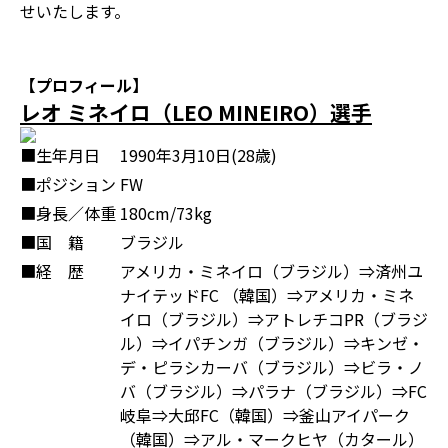
せいたします。
【プロフィール】
レオ ミネイロ（LEO MINEIRO）選手
■生年月日
1990年3月10日(28歳)
■ポジション
FW
■身長／体重
180cm/73kg
■国 籍
ブラジル
■経 歴
アメリカ・ミネイロ（ブラジル）⇒済州ユ
ナイテッドFC （韓国）⇒アメリカ・ミネ
イロ（ブラジル）⇒アトレチコPR（ブラジ
ル）⇒イパチンガ（ブラジル）⇒キンゼ・
デ・ピラシカーバ（ブラジル）⇒ビラ・ノ
バ（ブラジル）⇒パラナ（ブラジル）⇒FC
岐阜⇒大邱FC（韓国）⇒釜山アイパーク
（韓国）⇒アル・マークヒヤ（カタール）