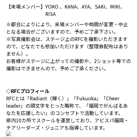
【来場メンバー】
YOKO 、KANA、AYA、SAKI、MIKI、
RISA
※都合によりにより、来場メンバーや時間が変更・中止
となる場合がございますので、予めご了承下さい。
※写真撮影会は、ステージ上のRFCを撮影いただきます
ので、どなたでも参加いただけます（整理券配布はあり
ません）。
お客様がステージに上がっての撮影や、2ショット等での
撮影はできませんので、予めご了承ください。
◇RFCプロフィール
RFCとは「Radiant（輝く）」「Fukuoka」「Cheer
leader」の頭文字をとった略称で、「福岡でがんばるあ
なたを応援したい」のコンセプトで活動しています。
県内10カ所でスクールを運営しており、アビスパ福岡・
チアリーダーズ・ジュニアも指導しています。