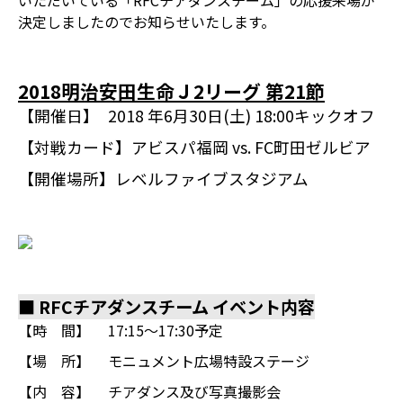
いただいている「RFCチアダンスチーム」の応援来場が
決定しましたのでお知らせいたします。
2018明治安田生命Ｊ2リーグ 第21節
【開催日】
2018 年6月30日(土) 18:00キックオフ
【対戦カード】
アビスパ福岡 vs. FC町田ゼルビア
【開催場所】
レベルファイブスタジアム
■ RFCチアダンスチーム イベント内容
【時 間】
17:15～17:30予定
【場 所】
モニュメント広場特設ステージ
【内 容】
チアダンス及び写真撮影会