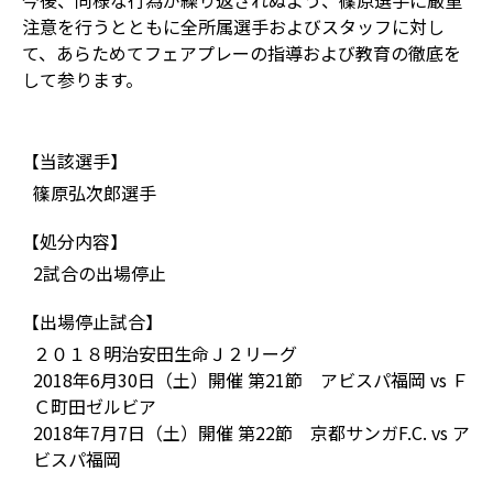
今後、同様な行為が繰り返されぬよう、篠原選手に厳重
注意を行うとともに全所属選手およびスタッフに対し
て、あらためてフェアプレーの指導および教育の徹底を
して参ります。
【当該選手】
篠原弘次郎選手
【処分内容】
2試合の出場停止
【出場停止試合】
２０１８明治安田生命Ｊ２リーグ
2018年6月30日（土）開催 第21節 アビスパ福岡 vs Ｆ
Ｃ町田ゼルビア
2018年7月7日（土）開催 第22節 京都サンガF.C. vs ア
ビスパ福岡