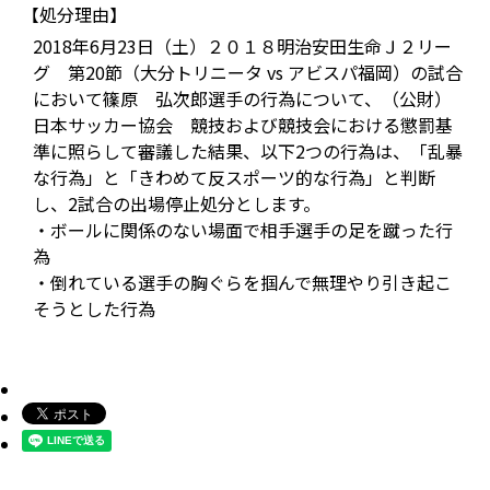
【処分理由】
2018年6月23日（土）２０１８明治安田生命Ｊ２リー
グ 第20節（大分トリニータ vs アビスパ福岡）の試合
において篠原 弘次郎選手の行為について、（公財）
日本サッカー協会 競技および競技会における懲罰基
準に照らして審議した結果、以下2つの行為は、「乱暴
な行為」と「きわめて反スポーツ的な行為」と判断
し、2試合の出場停止処分とします。
・ボールに関係のない場面で相手選手の足を蹴った行
為
・倒れている選手の胸ぐらを掴んで無理やり引き起こ
そうとした行為