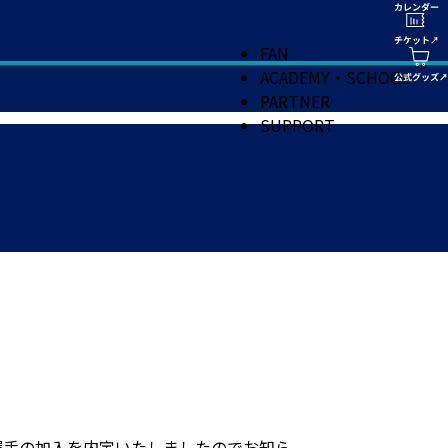
FAN
ACADEMY・SCHOOL
PARTNER
SUPPORT
選手の加入を内定いたしましたのでお知ら