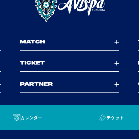
MATCH
TICKET
PARTNER
カレンダー
チケット