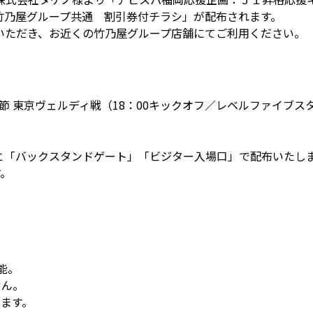
竹乃屋グループ共通 割引券付チラシ」が配布されます。
いただき、お近くの竹乃屋グループ店舗にてご利用ください。
24節 東京ヴェルディ戦（18：00キックオフ／レベルファイブス
」と「バックスタンドゲート」「ビジター入場口」で配布いたし
す。
能。
せん。
ます。