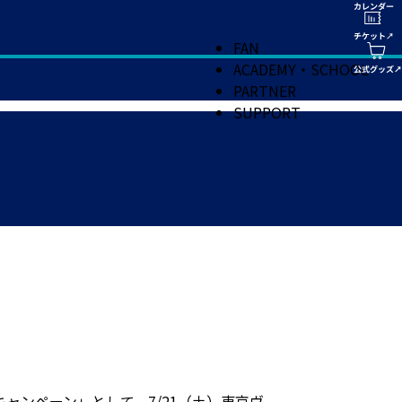
FAN
ACADEMY・SCHOOL
PARTNER
SUPPORT
ンペーン」として、7/21（土）東京ヴ