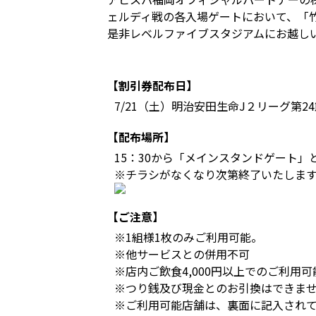
ェルディ戦の各入場ゲートにおいて、「
是非レベルファイブスタジアムにお越し
【割引券配布日】
7/21（土）明治安田生命J２リーグ第
【配布場所】
15：30から「メインスタンドゲート
※チラシがなくなり次第終了いたしま
【ご注意】
※1組様1枚のみご利用可能。
※他サービスとの併用不可
※店内ご飲食4,000円以上でのご利用可
※つり銭及び現金とのお引換はできま
※ご利用可能店舗は、裏面に記入されて