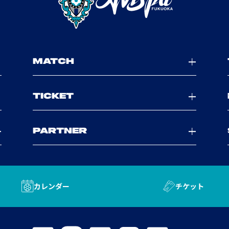
MATCH
TICKET
PARTNER
カレンダー
チケット