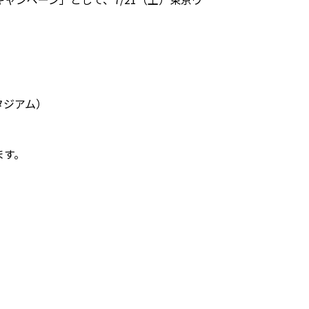
タジアム）
ます。