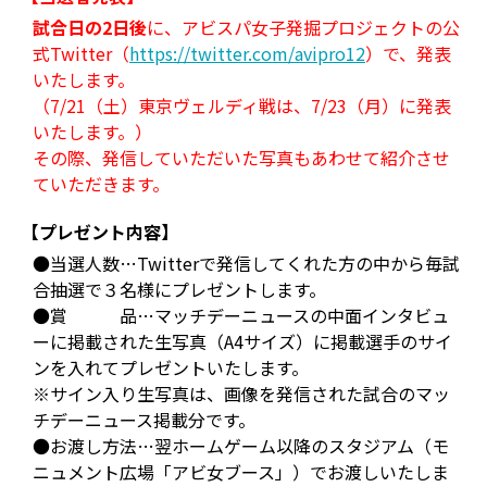
試合日の2日後
に、アビスパ女子発掘プロジェクトの公
式Twitter（
https://twitter.com/avipro12
）で、発表
いたします。
（7/21（土）東京ヴェルディ戦は、7/23（月）に発表
いたします。）
その際、発信していただいた写真もあわせて紹介させ
ていただきます。
【プレゼント内容】
●当選人数…Twitterで発信してくれた方の中から毎試
合抽選で３名様にプレゼントします。
●賞 品…マッチデーニュースの中面インタビュ
ーに掲載された生写真（A4サイズ）に掲載選手のサイ
ンを入れてプレゼントいたします。
※サイン入り生写真は、画像を発信された試合のマッ
チデーニュース掲載分です。
●お渡し方法…翌ホームゲーム以降のスタジアム（モ
ニュメント広場「アビ女ブース」）でお渡しいたしま