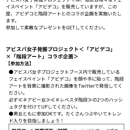
イスペイント「アビデコ」を販売していますが、この
度、アビデコと階段アートとのコラボ企画を実施いたし
ます。
参加して素敵なプレゼントをGETしてください。
アビスパ女子発掘プロジェクト＜「アビデコ」
×「階段アート」コラボ企画＞
【参加方法】
●アビスパ女子プロジェクトブース内で販売している
フェイスペイント「アビデコ」を顔や手に貼って、階段
アートを背景に撮影された画像をTwitterで発信してく
ださい。
必ず≪＃アビー女≫≪＃レベスタ階段≫の2つのハッシ
ュタグを付けてUPしてください。
●男女ともに参加OKです。たくさんつぶやいてトレン
ド入りを目指しましょう！