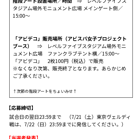
階段アート設置場所／時間
⇒ レベルファイブス
タジアム場外モニュメント広場 メインゲート側／
15:00～
「アビデコ」販売場所（アビスパ女子プロジェクト
ブース）
⇒ レベルファイブスタジアム場外モニ
ュメント広場 ファンクラブテント横／15:00～
「アビデコ」 2枚100円（税込）で販売
※なくなり次第、販売終了となります。あらかじめ
ご了承ください。
↑次節の階段アートをちょいみせ↑
【応募締切】
試合日の翌日23:59まで （7/21（土）東京ヴェルディ
戦は、7/22（日）23:59までに発信してください。）
【当選者発表】