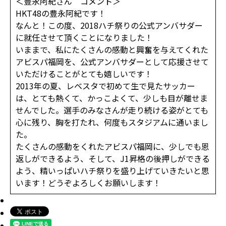
＜豊永阿紀さん コメント＞
HKT48の豊永阿紀です！‬
‪なんと！この度、2018ハチ祭りの公式アンバサダー
に就任させて頂くことになりました！‬‬‬‬
‪いままで、私にたくさんの感動と興奮を与えてくれた
アビスパ福岡を、公式アンバサダーとして応援させて
いただけることがとても嬉しいです！‬‬‬‬‬
‪2013年の夏、レベスタで初めて生で見たサッカー
は、とても熱くて、かっこよくて、少しも目が離せま
せんでした。選手のみなさんが走り続ける姿がとても
心に残り、胸を打たれ、何度もスタジアムに通いまし
た。‬‬‬‬
‪たくさんの感動をくれたアビスパ福岡に、少しでも恩
返しができるよう、そして、J1昇格の後押しができる
よう、精いっぱいハチ祭りを盛り上げていきたいと思
います！どうぞよろしくお願いします！