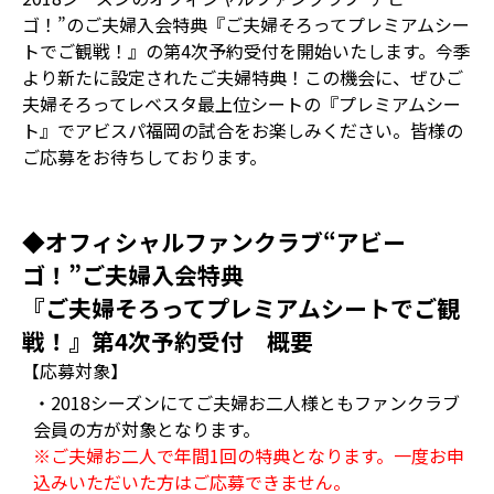
ゴ！”のご夫婦入会特典『ご夫婦そろってプレミアムシー
トでご観戦！』の第4次予約受付を開始いたします。今季
より新たに設定されたご夫婦特典！この機会に、ぜひご
夫婦そろってレベスタ最上位シートの『プレミアムシー
ト』でアビスパ福岡の試合をお楽しみください。皆様の
ご応募をお待ちしております。
◆オフィシャルファンクラブ“アビー
ゴ！”ご夫婦入会特典
『ご夫婦そろってプレミアムシートでご観
戦！』第4次予約受付 概要
【応募対象】
・2018シーズンにてご夫婦お二人様ともファンクラブ
会員の方が対象となります。
※ご夫婦お二人で年間1回の特典となります。一度お申
込みいただいた方はご応募できません。