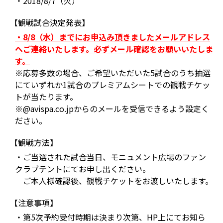
・2018/8/7（火）
【観戦試合決定発表】
・8/8（水）までにお申込み頂きましたメールアドレス
へご連絡いたします。必ずメール確認をお願いいたしま
す。
※応募多数の場合、ご希望いただいた5試合のうち抽選
にていずれか1試合のプレミアムシートでの観戦チケッ
トが当たります。
※@avispa.co.jpからのメールを受信できるよう設定く
ださい。
【観戦方法】
・ご当選された試合当日、モニュメント広場のファン
クラブテントにてお申し出ください。
ご本人様確認後、観戦チケットをお渡しいたします。
【注意事項】
・第5次予約受付時期は決まり次第、HP上にてお知ら