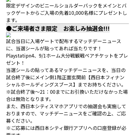
限定デザインのビニールショルダーバックをメインとバ
ックゲートからご入場の先着10,000名様にプレゼントし
ます。
●ご来場者さま限定 お楽しみ抽選会!!!
試合当日に入場ゲートで配布するマッチデーニュース
に、当選シールが貼ってあれば当たりです！
Playstatipn4、9/1ホーム大分戦観戦ペアチケットをプレ
ゼント！
当選シールの貼ってあるマッチデーニュースを、当日の
試合終了後にメイン側1階正面玄関前【西日本フィナン
シャルホールディングスブース】までお持ちください。
※試合終了後～21：00までにお引換いただけなかった場
合は無効となります。
また、西日本シティスマホアプリでの抽選会も実施して
おりますので、マッチデーニュースをご確認の上、ご応
募ください。
※ご応募には西日本シティ銀行アプリへの口座登録が必