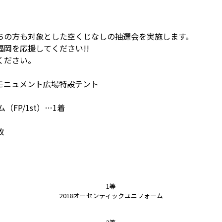
ちの方も対象とした空くじなしの抽選会を実施します。
岡を応援してください!!
ください。
モニュメント広場特設テント
FP/1st）…1着
枚
1等
2018オーセンティックユニフォーム