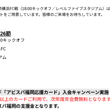
6節横浜FC戦（18:00キックオフ／レベルファイブスタジアム
なイベントをご用意しています。皆様のご来場をお待ちしています。
26節
8:00キックオフ
FC
アム
ド「アビスパ福岡応援カード」入会キャンペーン実施
回以上のカードご利用で、次年度年会費無料となりま
スパ福岡の支援金となります。