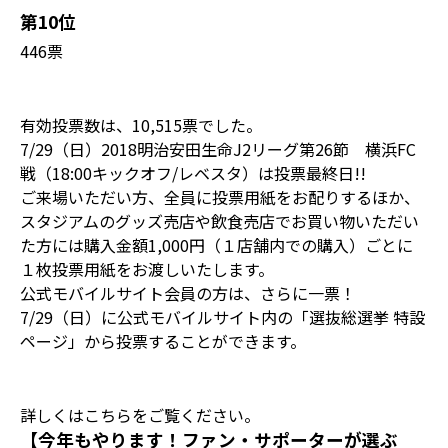
第10位
446票
有効投票数は、10,515票でした。
7/29（日）2018明治安田生命J2リーグ第26節 横浜FC
戦（18:00キックオフ/レベスタ）は投票最終日!!
ご来場いただい方、全員に投票用紙をお配りするほか、
スタジアムのグッズ売店や飲食売店でお買い物いただい
た方には購入金額1,000円（１店舗内での購入）ごとに
１枚投票用紙をお渡しいたします。
公式モバイルサイト会員の方は、さらに一票！
7/29（日）に公式モバイルサイト内の「選抜総選挙 特設
ページ」から投票することができます。
詳しくはこちらをご覧ください。
【今年もやります！ファン・サポーターが選ぶ