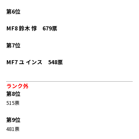
第6位
MF8 鈴木 惇 679票
第7位
MF7 ユ インス 548票
ランク外
第8位
515票
第9位
481票