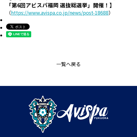
「第6回アビスパ福岡 選抜総選挙」開催！】
（
https://www.avispa.co.jp/news/post-18688
）
一覧へ戻る