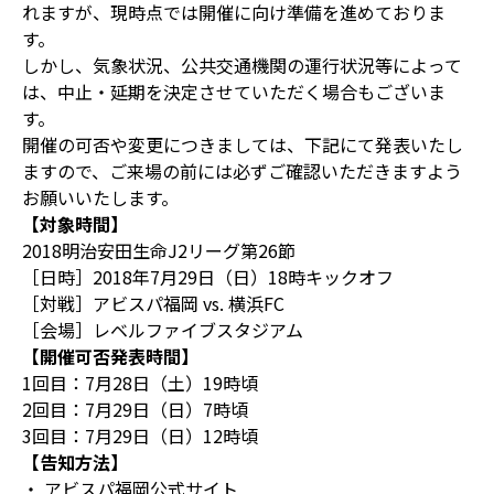
れますが、現時点では開催に向け準備を進めておりま
す。
しかし、気象状況、公共交通機関の運行状況等によって
は、中止・延期を決定させていただく場合もございま
す。
開催の可否や変更につきましては、下記にて発表いたし
ますので、ご来場の前には必ずご確認いただきますよう
お願いいたします。
【対象時間】
2018明治安田生命J2リーグ第26節
［日時］2018年7月29日（日）18時キックオフ
［対戦］アビスパ福岡 vs. 横浜FC
［会場］レベルファイブスタジアム
【開催可否発表時間】
1回目：7月28日（土）19時頃
2回目：7月29日（日）7時頃
3回目：7月29日（日）12時頃
【告知方法】
・ アビスパ福岡公式サイト