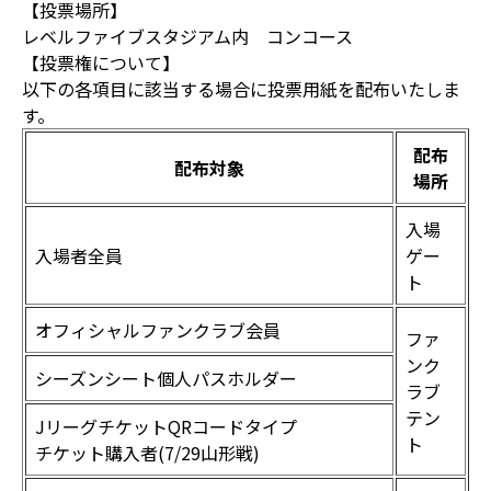
【投票場所】
レベルファイブスタジアム内 コンコース
【投票権について】
以下の各項目に該当する場合に投票用紙を配布いたしま
す。
配布
配布対象
場所
入場
入場者全員
ゲー
ト
オフィシャルファンクラブ会員
ファ
ンク
シーズンシート個人パスホルダー
ラブ
テン
JリーグチケットQRコードタイプ
ト
チケット購入者(7/29山形戦)