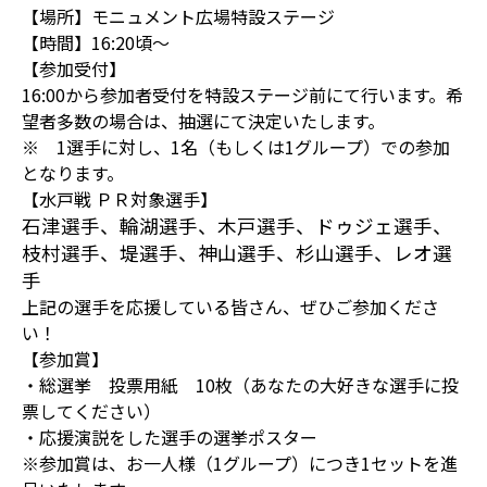
【場所】モニュメント広場特設ステージ
【時間】16:20頃～
【参加受付】
16:00から参加者受付を特設ステージ前にて行います。希
望者多数の場合は、抽選にて決定いたします。
※ 1選手に対し、1名（もしくは1グループ）での参加
となります。
【水戸戦 ＰＲ対象選手】
石津選手、輪湖選手、木戸選手、ドゥジェ選手、
枝村選手、堤選手、神山選手、杉山選手、レオ選
手
上記の選手を応援している皆さん、ぜひご参加くださ
い！
【参加賞】
・総選挙 投票用紙 10枚（あなたの大好きな選手に投
票してください）
・応援演説をした選手の選挙ポスター
※参加賞は、お一人様（1グループ）につき1セットを進