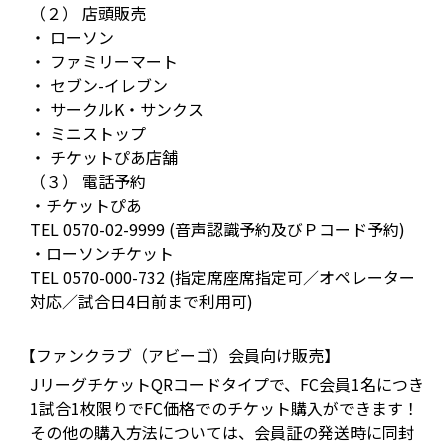
（２） 店頭販売
・ ローソン
・ ファミリーマート
・ セブン-イレブン
・ サークルK・サンクス
・ ミニストップ
・ チケットぴあ店舗
（３） 電話予約
・チケットぴあ
TEL 0570-02-9999 (音声認識予約及びＰコード予約)
・ローソンチケット
TEL 0570-000-732 (指定席座席指定可／オペレーター
対応／試合日4日前まで利用可)
【ファンクラブ（アビーゴ）会員向け販売】
JリーグチケットQRコードタイプで、FC会員1名につき
1試合1枚限りでFC価格でのチケット購入ができます！
その他の購入方法については、会員証の発送時に同封