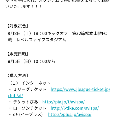
ットを手に入れ、スタジアムで熱い応援をよろしくお願
いいたします！！！
【対象試合】
9月8日（土）18：00キックオフ 第32節松本山雅FC
戦 レベルファイブスタジアム
【販売日時】
8月5日（日）10：00から
【購入方法】
（１） インターネット
・ Ｊリーグチケット
https://www.jleague-ticket.jp/
club/af/
・ チケットぴあ
http://pia.jp/t/avispa/
・ ローソンチケット
http://l-tike.com/avispa/
・ e+ (イープラス)
http://eplus.jp/avispa/