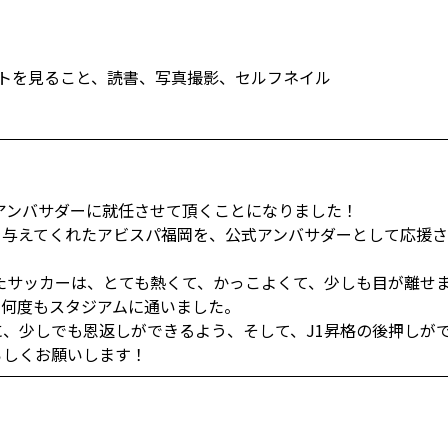
トを見ること、読書、写真撮影、セルフネイル
アンバサダーに就任させて頂くことになりました！‬‬‬‬
を与えてくれたアビスパ福岡を、公式アンバサダーとして応援
で見たサッカーは、とても熱くて、かっこよくて、少しも目が離
もスタジアムに通いました。‬‬‬‬
に、少しでも恩返しができるよう、そして、J1昇格の後押しが
ろしくお願いします！