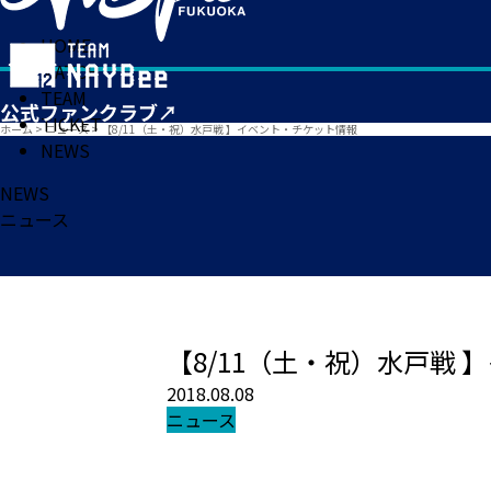
HOME
MATCH
TEAM
TICKET
ホーム
>
ニュース
>
【8/11（土・祝）水戸戦 】イベント・チケット情報
NEWS
NEWS
ニュース
【8/11（土・祝）水戸戦
2018.08.08
ニュース