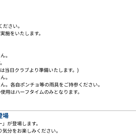
しください。
実施をいたします。
せん。
す。
は当日クラブより準備いたします。)
せん。
せん。各自ポンチョ等の雨具をご持参ください。
の使用はハーフタイムのみとなります。
登場
ー」が登場します。
り気分をお楽しみください。