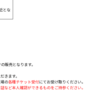
近とな
での販売となります。
ただきます。
広場の
各種チケット受付
にてお受け取りください。
許証など本人確認ができるものをご持参ください。