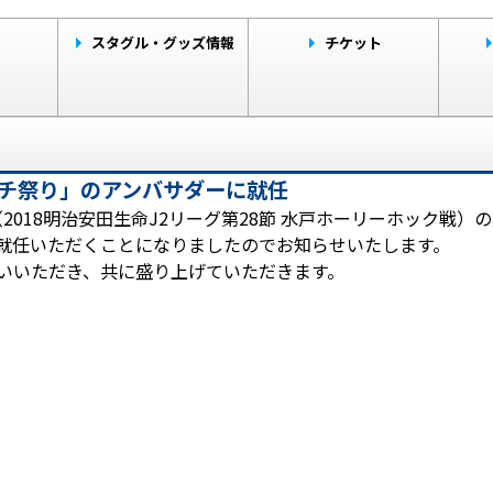
ト
スタグル・グッズ情報
チケット
「ハチ祭り」のアンバサダーに就任
」（2018明治安田生命J2リーグ第28節 水戸ホーリーホック戦
に就任いただくことになりましたのでお知らせいたします。
伝いいただき、共に盛り上げていただきます。