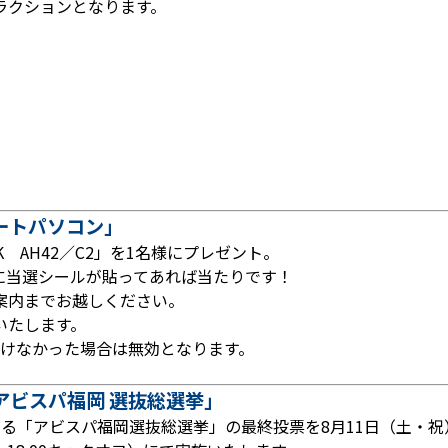
ラクションとなります。
ートパソコン」
K AH42／C2」を1名様にプレゼント。
に当選シールが貼ってあれば当たりです！
案内までお越しください。
いたします。
ただけなかった場合は無効となります。
アビスパ福岡 選抜総選挙」
る「アビスパ福岡選抜総選挙」の最終投票を8月11日（土・祝