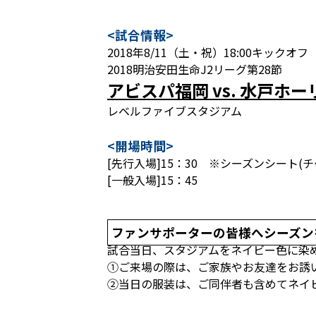
<試合情報>
2018年8/11（土・祝）18:00キックオフ
2018明治安田生命J2リーグ第28節
アビスパ福岡 vs. 水戸ホ
レベルファイブスタジアム
<開場時間>
[先行入場]15：30 ※シーズンシート
[一般入場]15：45
ファンサポーターの皆様へシーズン
試合当日、スタジアムをネイビー色に染
①ご来場の際は、ご家族やお友達をお誘
②当日の服装は、ご同伴者も含めてネイ