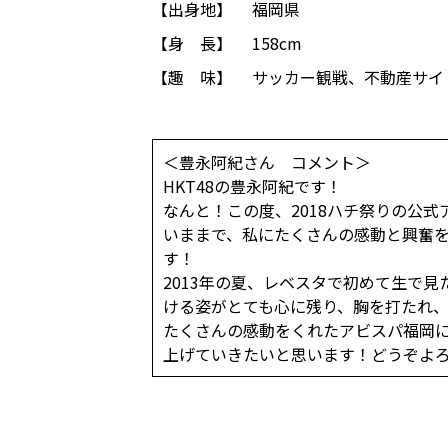
【出身地】
福岡県
【身 長】
158cm
【趣 味】
サッカー観戦、不動産サイ
＜豊永阿紀さん コメント＞
HKT48の豊永阿紀です！‬
‪なんと！この度、2018ハチ祭りの公式
‪いままで、私にたくさんの感動と興奮
す！‬‬‬‬‬
‪2013年の夏、レベスタで初めて生
ける姿がとても心に残り、胸を打たれ、何度
‪たくさんの感動をくれたアビスパ福岡
上げていきたいと思います！どうぞよ