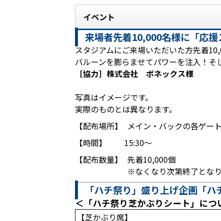
イベント
来場者先着10,000名様に「
スタジアムにご来場いただいた方先着10
バルーンを膨らませてパワーを注入！そ
［協力］株式会社 ボネックス様
写真はイメージです。
実際のものとは異なります。
【配布場所】
メイン・バックの各ゲー
【時間】
15:30～
【配布数量】
先着10,000個
※なくなり次第終了とな
「ハチ祭り」盛り上げ企画「ハ
＜「ハチ祭り芝かぶりシート」につ
【芝かぶり席】