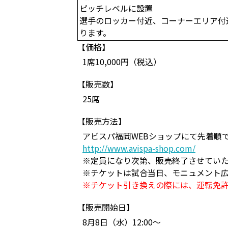
ピッチレベルに設置
選手のロッカー付近、コーナーエリア付
ります。
【価格】
1席10,000円（税込）
【販売数】
25席
【販売方法】
アビスパ福岡WEBショップにて先着順
http://www.avispa-shop.com/
※定員になり次第、販売終了させてい
※チケットは試合当日、モニュメント
※チケット引き換えの際には、運転免
【販売開始日】
8月8日（水）12:00～