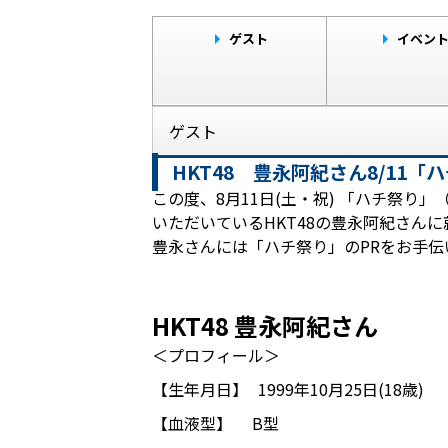
ゲスト
イベン
ゲスト
HKT48 豊永阿紀さん8/11
この度、8月11日(土・祝) 「ハチ祭り
いただいているHKT48の豊永阿紀さん
豊永さんには「ハチ祭り」のPRをお手
HKT48 豊永阿紀さん
＜プロフィール＞
【生年月日】
1999年10月25日(18歳)
【血液型】
B型