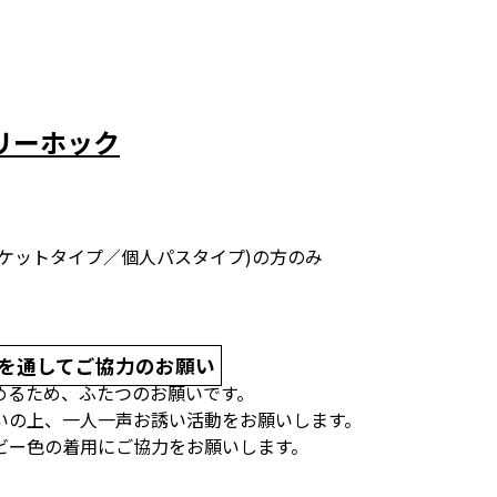
ーリーホック
(チケットタイプ／個人パスタイプ)の方のみ
を通してご協力のお願い
めるため、ふたつのお願いです。
いの上、一人一声お誘い活動をお願いします。
ビー色の着用にご協力をお願いします。