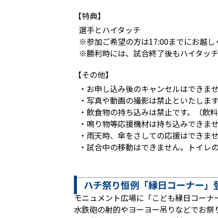
【特典】
選手とハイタッチ
※参加ご希望の方は17:00までにお越
※勝利時には、試合終了後もハイタッチ
【その他】
・お申し込み後のキャンセルはできま
・写真や動画の撮影は禁止といたしま
・飲食物の持ち込みは禁止です。（飲料
・鳴り物等応援機材は持ち込みできま
・雨天時、傘をさしての応援はできま
・試合中の移動はできません。トイレ
ハチ祭り恒例「縁日コーナー」
モニュメント広場に「こども縁日コーナ
水鉄砲の射的やヨーヨー吊りなどでお祭