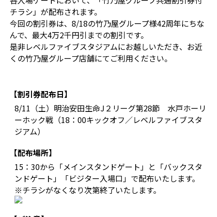
各入場ゲートにおいて、「竹乃屋グループ共通割引券付
チラシ」が配布されます。
今回の割引券は、8/18の竹乃屋グループ様42周年にちな
んで、最大4万2千円引までの割引です。
是非レベルファイブスタジアムにお越しいただき、お近
くの竹乃屋グループ店舗にてご利用ください。
【割引券配布日】
8/11（土）明治安田生命J２リーグ第28節 水戸ホーリ
ーホック戦（18：00キックオフ／レベルファイブスタ
ジアム）
【配布場所】
15：30から「メインスタンドゲート」と「バックスタ
ンドゲート」「ビジター入場口」で配布いたします。
※チラシがなくなり次第終了いたします。