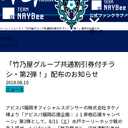
HOME
TICKET
MATCH
TEAM
NEWS
GOODS
FAN
ACADEMY
SCHO
ホーム
>
ニュース
>
「竹乃屋グループ共通割引券付チラシ・第2弾！」配布のお知らせ
閉じる
NEWS
ニュース
「竹乃屋グループ共通割引券付チラ
シ・第2弾！」配布のお知らせ
2018.08.10
ニュース
アビスパ福岡オフィシャルスポンサーの株式会社タケノ
様より「アビスパ福岡応援企画：Ｊ１昇格応援キャンペ
ーン」第2弾として、8/11（土）水戸ホーリーホック戦の