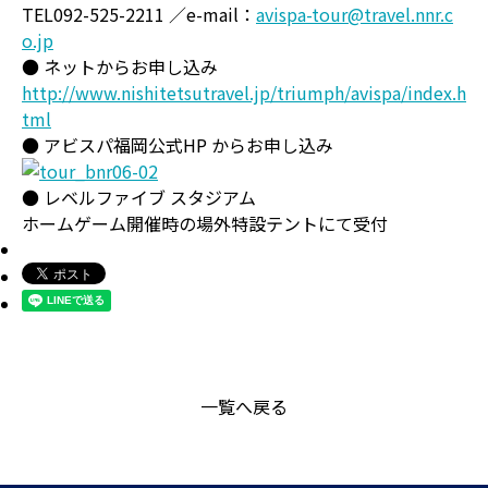
TEL092-525-2211 ／e-mail：
avispa-tour@travel.nnr.c
o.jp
● ネットからお申し込み
http://www.nishitetsutravel.jp/triumph/avispa/index.h
tml
● アビスパ福岡公式HP からお申し込み
● レベルファイブ スタジアム
ホームゲーム開催時の場外特設テントにて受付
一覧へ戻る