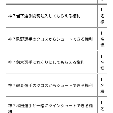
1
神７岩下選手闘魂注入してもらえる権利
名
様
1
神７駒野選手のクロスからシュートできる権利
名
様
1
神７鈴木選手に丸刈りにしてもらえる権利
名
様
1
神７輪湖選手のクロスからシュートできる権利
名
様
1
神７松田選手と一緒にツインシュートできる権
名
利