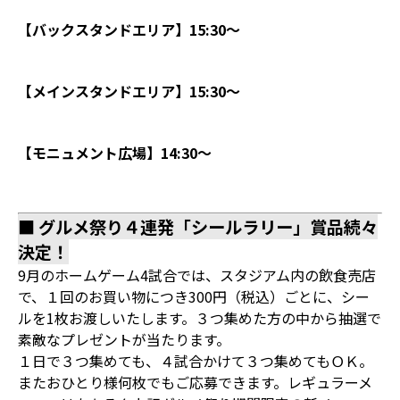
【バックスタンドエリア】15:30～
【メインスタンドエリア】15:30～
【モニュメント広場】14:30～
■ グルメ祭り４連発「シールラリー」賞品続々
決定！
9月のホームゲーム4試合では、スタジアム内の飲食売店
で、１回のお買い物につき300円（税込）ごとに、シー
ルを1枚お渡しいたします。３つ集めた方の中から抽選で
素敵なプレゼントが当たります。
１日で３つ集めても、４試合かけて３つ集めてもＯＫ。
またおひとり様何枚でもご応募できます。レギュラーメ