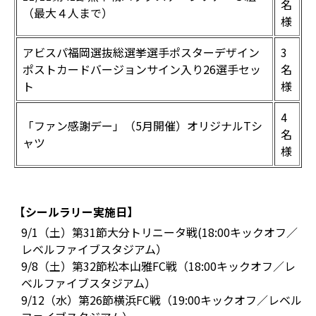
名
（最大４人まで）
様
アビスパ福岡選抜総選挙選手ポスターデザイン
3
ポストカードバージョンサイン入り26選手セッ
名
ト
様
4
「ファン感謝デー」（5月開催）オリジナルTシ
名
ャツ
様
【シールラリー実施日】
9/1（土）第31節大分トリニータ戦(18:00キックオフ／
レベルファイブスタジアム）
9/8（土）第32節松本山雅FC戦（18:00キックオフ／レ
ベルファイブスタジアム）
9/12（水）第26節横浜FC戦（19:00キックオフ／レベル