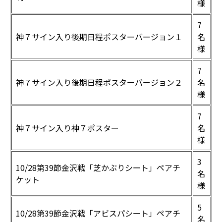
様
7
神７サイン入り後期日程ポスターバージョン１
名
様
7
神７サイン入り後期日程ポスターバージョン２
名
様
7
神７サイン入り神７ポスター
名
様
3
10/28第39節金沢戦「芝かぶりシート」ペアチ
名
ケット
様
5
10/28第39節金沢戦「アビスパシート」ペアチ
名