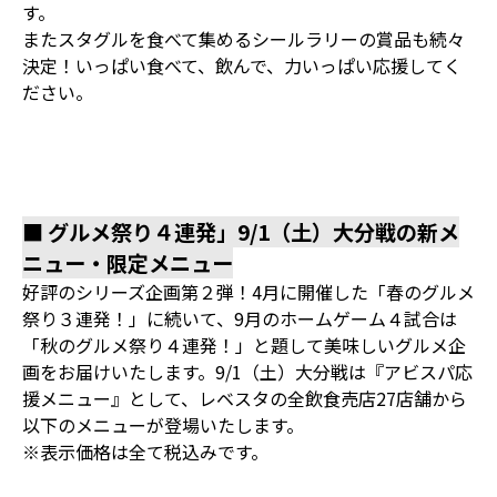
す。
またスタグルを食べて集めるシールラリーの賞品も続々
決定！いっぱい食べて、飲んで、力いっぱい応援してく
ださい。
■ グルメ祭り４連発」9/1（土）大分戦の新メ
ニュー・限定メニュー
好評のシリーズ企画第２弾！4月に開催した「春のグルメ
祭り３連発！」に続いて、9月のホームゲーム４試合は
「秋のグルメ祭り４連発！」と題して美味しいグルメ企
画をお届けいたします。9/1（土）大分戦は『アビスパ応
援メニュー』として、レベスタの全飲食売店27店舗から
以下のメニューが登場いたします。
※表示価格は全て税込みです。