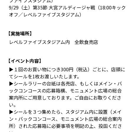
ファイブスタジアム）
9/29（土）第35節 大宮アルディージャ戦（18:00キック
オフ／レベルファイブスタジアム）
【実施場所】
レベルファイブスタジアム内 全飲食売店
【イベント内容】
▶１回のお買い物につき300円（税込）ごとに、店頭に
てシールを1枚お渡しいたします。
▶シールラリーの台紙は各売店、もしくはメイン・バ
ックコンコースの応募箱横、モニュメント広場の総合
案内所にご用意しております。ご自由にお取りくださ
い。
▶シールを３つ集めたら、スタジアム内に設置（メイ
ン・バックコンコース、モニュメント広場の総合案内
所）された応募箱に必要事項を明記の上、投函くださ