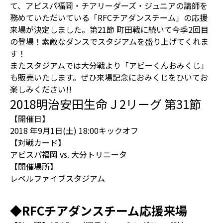
て、アビスパ福岡・チアリーダーズ・ジュニアの講師を
務めていただいている「RFCチアダンスチーム」の応援
来場が決定しました。第21節 町田戦に続いて今季2回目
の登場！素敵なダンスでスタジアムを盛り上げてくれま
す！
またスタジアムでは大分戦より「アビーくんおみくじ」
も販売いたします。ぜひ来場記念におみくじをひいてお
楽しみください!!
2018明治安田生命Ｊ2リーグ 第31節
【開催日】
2018 年9月1日(土) 18:00キックオフ
【対戦カード】
アビスパ福岡 vs. 大分トリニータ
【開催場所】
レベルファイブスタジアム
◆RFCチアダンスチーム応援来場