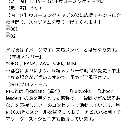
【時 間】17:15～（選手ウォーミングアップ時）
【場 所】ピッチ
【内 容】ウォーミングアップの際に応援チャントに合
わせ踊り、スタジアムを盛り上げてくれます！
※写真はイメージです。来場メンバーとは異なります。
【来場メンバー】
YOKO 、KANA、AYA、SAKI、MIKI
※都合によりにより、来場メンバーや時間が変更・中止
となる場合がございますので、予めご了承下さい。
◇RFCプロフィール
RFCとは「Radiant（輝く）」「Fukuoka」「Cheer
leader」の頭文字をとった略称で、「福岡でがんばるあ
なたを応援したい」のコンセプトで活動しています。県
内10カ所でスクールを運営しており、アビスパ福岡・チ
アリーダーズ・ジュニアも指導しています。