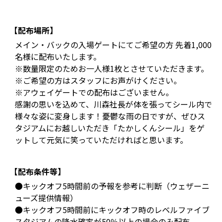
【配布場所】
メイン・バックの入場ゲートにてご希望の方 先着1,000
名様に配布いたします。
※数量限定のためお一人様1枚とさせていただきます。
※ご希望の方はスタッフにお声がけください。
※アウェイゲートでの配布はございません。
感謝の思いを込めて、川森社長が体を張ってシール内で
様々な姿に変身します！憂鬱な雨の日ですが、ぜひス
タジアムにお越しいただき「たかしくんシール」をゲ
ットして元気に笑っていただければと思います。
【配布条件等】
●キックオフ5時間前の予報を参考に判断（ウェザーニ
ューズ提供情報）
●キックオフ5時間前にキックオフ時のレベルファイブ
スタジアムの降水確率が50％以上の場合のみ配布