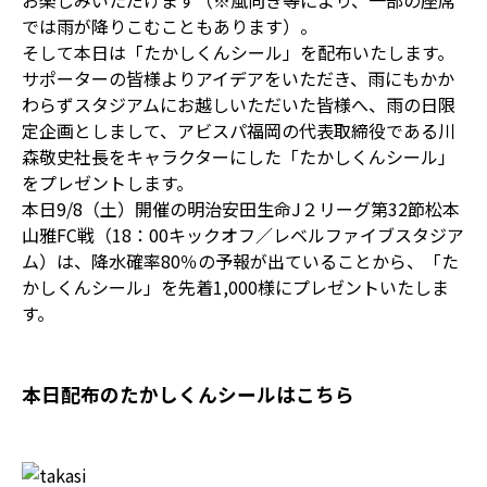
お楽しみいただけます（※風向き等により、一部の座席
では雨が降りこむこともあります）。
そして本日は「たかしくんシール」を配布いたします。
サポーターの皆様よりアイデアをいただき、雨にもかか
わらずスタジアムにお越しいただいた皆様へ、雨の日限
定企画としまして、アビスパ福岡の代表取締役である川
森敬史社長をキャラクターにした「たかしくんシール」
をプレゼントします。
本日9/8（土）開催の明治安田生命J２リーグ第32節松本
山雅FC戦（18：00キックオフ／レベルファイブスタジア
ム）は、降水確率80％の予報が出ていることから、「た
かしくんシール」を先着1,000様にプレゼントいたしま
す。
本日配布のたかしくんシールはこちら