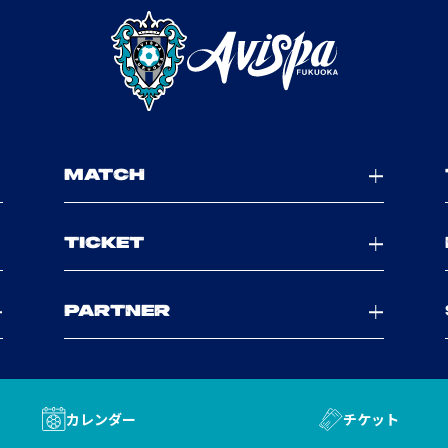
MATCH
TICKET
PARTNER
カレンダー
チケット