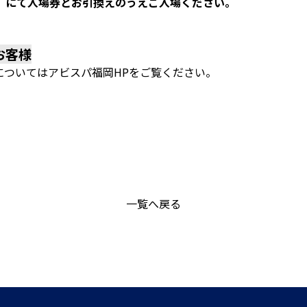
」にて入場券とお引換えのうえご入場ください。
お客様
についてはアビスパ福岡HPをご覧ください。
一覧へ戻る