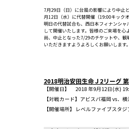
7月29日（日）に台風の影響により中止
月12日（水）に代替開催（19:00キッ
明日の代替試合も、西日本フィナンシャルホ
して開催いたします。皆様のご来場を心
尚、中止となった7/29のチケットや、
いただきますようよろしくお願いします
2018明治安田生命Ｊ2リーグ 第
【開催日】
2018 年9月12日(水) 
【対戦カード】
アビスパ福岡 vs．横
【開催場所】
レベルファイブスタジ