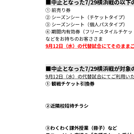
■中止となった7/29横浜戦の以
① 前売り券
② シーズンシート（チケットタイプ）
③ シーズンシート（個人パスタイプ）
④ 期間内有効券（フリースタイルチケッ
などをお持ちのお客ささま
9月12日（水）の代替試合にてそのまま
■中止となった7/29横浜戦が対
9
月
12
日（水）の代替試合にてご利用い
① 観戦チケット引換券
②近隣校招待チラシ
③わくわく課外授業（冊子）など