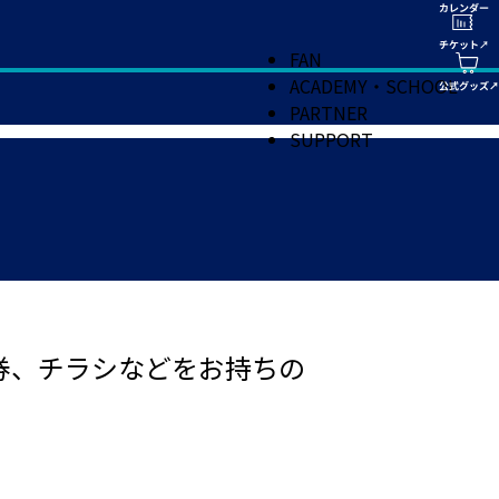
FAN
ACADEMY・SCHOOL
PARTNER
SUPPORT
換券、チラシなどをお持ちの