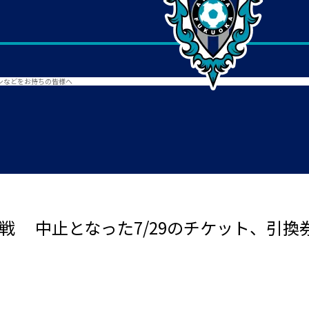
ラシなどをお持ちの皆様へ
浜FC戦 中止となった7/29のチケット、引