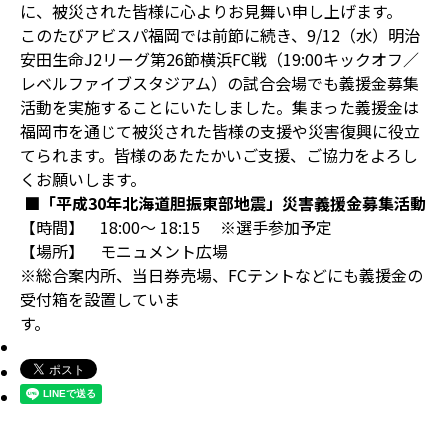
に、被災された皆様に心よりお見舞い申し上げます。
このたびアビスパ福岡では前節に続き、9/12（水）明治
安田生命J2リーグ第26節横浜FC戦（19:00キックオフ／
レベルファイブスタジアム）の試合会場でも義援金募集
活動を実施することにいたしました。集まった義援金は
福岡市を通じて被災された皆様の支援や災害復興に役立
てられます。皆様のあたたかいご支援、ご協力をよろし
くお願いします。
■「
平成30年北海道胆振東部地震」災害義援金募集活動
【時間】 18:00～ 18:15 ※選手参加予定
【場所】 モニュメント広場
※総合案内所、当日券売場、FCテントなどにも義援金の
受付箱を設置していま
す