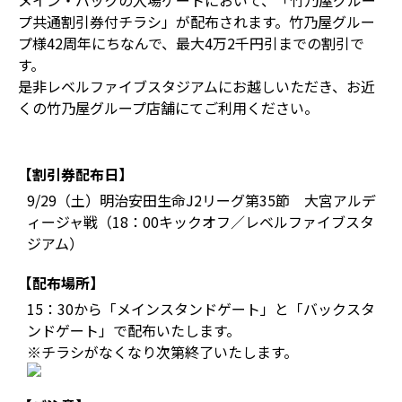
メイン・バックの入場ゲートにおいて、「竹乃屋グルー
プ共通割引券付チラシ」が配布されます。竹乃屋グルー
プ様42周年にちなんで、最大4万2千円引までの割引で
す。
是非レベルファイブスタジアムにお越しいただき、お近
くの竹乃屋グループ店舗にてご利用ください。
【割引券配布日】
9/29（土）明治安田生命J2リーグ第35節 大宮アルデ
ィージャ戦（18：00キックオフ／レベルファイブスタ
ジアム）
【配布場所】
15：30から「メインスタンドゲート」と「バックスタ
ンドゲート」で配布いたします。
※チラシがなくなり次第終了いたします。