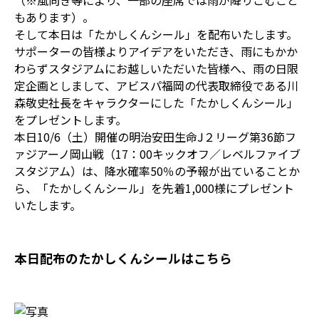
（※風向き等により、一部の座席では雨が降りこむこと
もあります）。
そして本日は「たかしくんシール」を配布いたします。
サポーターの皆様よりアイデアをいただき、雨にもかか
わらずスタジアムにお越しいただいた皆様へ、雨の日限
定企画としまして、アビスパ福岡の代表取締役である川
森敬史社長をキャラクターにした「たかしくんシール」
をプレゼントします。
本日10/6（土）開催の明治安田生命J２リーグ第36節フ
ァジアーノ岡山戦（17：00キックオフ／レベルファイブ
スタジアム）は、降水確率50％の予報が出ていることか
ら、「たかしくんシール」を先着1,000様にプレゼント
いたします。
本日配布のたかしくんシールはこちら