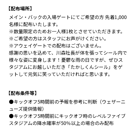
【配布場所】
メイン・バックの入場ゲートにてご希望の方 先着1,000
名様に配布いたします。
※数量限定のためお一人様1枚とさせていただきます。
※ご希望の方はスタッフにお声がけください。
※アウェイゲートでの配布はございません。
感謝の思いを込めて、川森社長が体を張ってシール内で
様々な姿に変身します！憂鬱な雨の日ですが、ぜひス
タジアムにお越しいただき「たかしくんシール」をゲ
ットして元気に笑っていただければと思います。
【配布条件等】
●キックオフ5時間前の予報を参考に判断（ウェザーニ
ューズ提供情報）
●キックオフ5時間前にキックオフ時のレベルファイブ
スタジアムの降水確率が50％以上の場合のみ配布