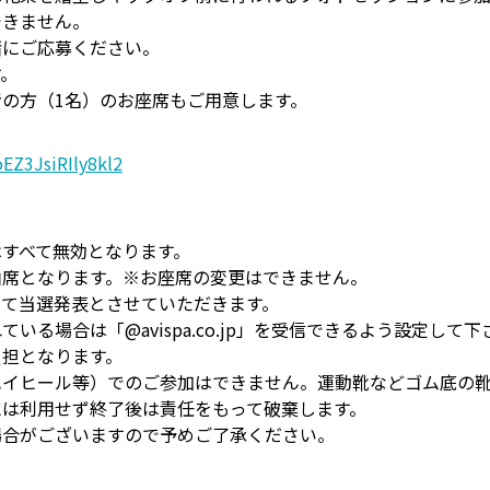
できません。
緒にご応募ください。
す。
の方（1名）のお座席もご用意します。
oEZ3JsiRIly8kl2
すべて無効となります。
由席となります。※お座席の変更はできません。
って当選発表とさせていただきます。
る場合は「@avispa.co.jp」を受信できるよう設定して下
負担となります。
ハイヒール等）でのご参加はできません。運動靴などゴム底の
には利用せず終了後は責任をもって破棄します。
場合がございますので予めご了承ください。