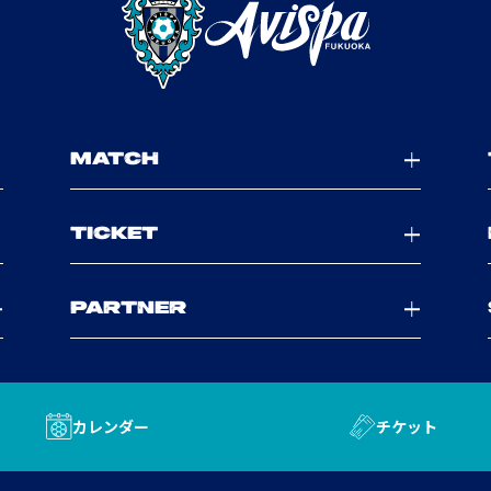
MATCH
TICKET
PARTNER
カレンダー
チケット