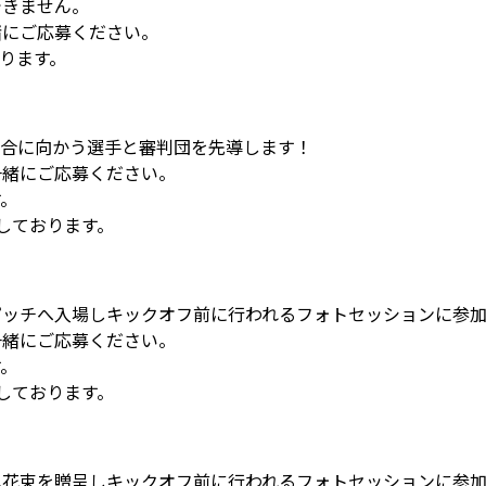
できません。
緒にご応募ください。
なります。
試合に向かう選手と審判団を先導します！
一緒にご応募ください。
す。
しております。
ピッチへ入場しキックオフ前に行われるフォトセッションに参
一緒にご応募ください。
す。
しております。
へ花束を贈呈しキックオフ前に行われるフォトセッションに参