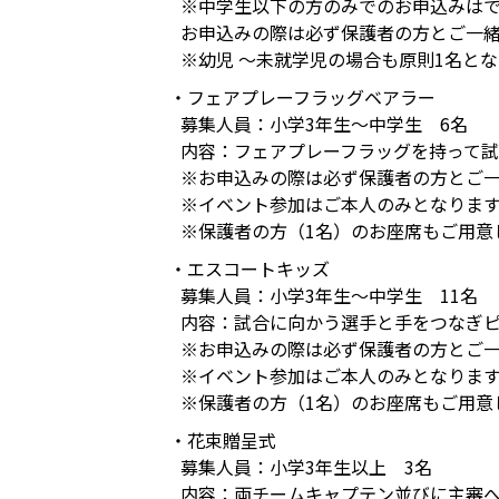
※中学生以下の方のみでのお申込みは
お申込みの際は必ず保護者の方とご一
※幼児 ～未就学児の場合も原則1名と
・フェアプレーフラッグベアラー
募集人員：小学3年生～中学生 6名
内容：フェアプレーフラッグを持って
※お申込みの際は必ず保護者の方とご
※イベント参加はご本人のみとなりま
※保護者の方（1名）のお座席もご用意
・エスコートキッズ
募集人員：小学3年生～中学生 11名
内容：試合に向かう選手と手をつなぎ
※お申込みの際は必ず保護者の方とご
※イベント参加はご本人のみとなりま
※保護者の方（1名）のお座席もご用意
・花束贈呈式
募集人員：小学3年生以上 3名
内容：両チームキャプテン並びに主審