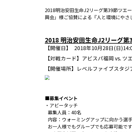
2018明治安田生命J2リーグ第39節ツ
興会」様ご協賛による『人と環境にやさし
2018 明治安田生命J2リーグ第
【開催日】
2018年10月28日(日)1
【対戦カード】
アビスパ福岡 vs. 
【開催場所】
レベルファイブスタジ
■
募集イベント
・アビータッチ
募集人員：40名
内容：ウォーミングアップに向かう選
お一人様でもグループでも応募可能で