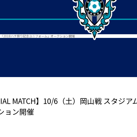
ベント「2018ハチ祭り記念ユニフォーム」オークション開催
AL MATCH】10/6（土）岡山戦 スタジ
ション開催