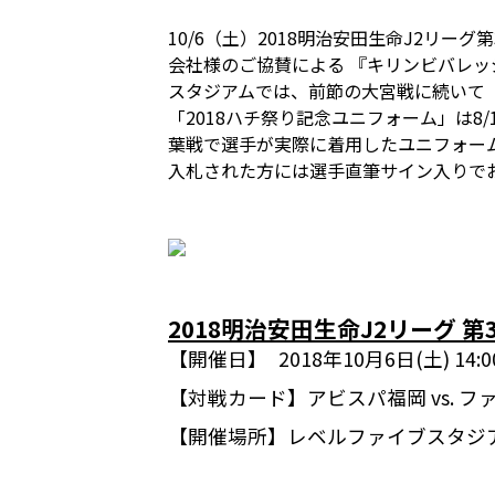
10/6（土）2018明治安田生命J2リ
会社様のご協賛による 『キリンビバレッジSP
スタジアムでは、前節の大宮戦に続いて「
「2018ハチ祭り記念ユニフォーム」は8
葉戦で選手が実際に着用したユニフォー
入札された方には選手直筆サイン入りで
2018明治安田生命J2リーグ 第
【開催日】
2018年10月6日(土) 14
【対戦カード】
アビスパ福岡 vs. 
【開催場所】
レベルファイブスタジ