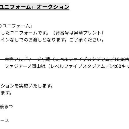
念ユニフォーム」オークション
祭りユニフォーム」
用したユニフォームです。（背番号は昇華プリント）
サインなしでのお渡しとなります。ご了承ください。
ーグ 大宮アルディージャ戦（レベルファイブスタジアム／18:0
ーグ ファジアーノ岡山戦（レベルファイブスタジアム／14:00キ
クションを実施いたします。
きます。
分後まで
コース