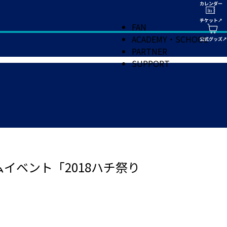
FAN
ACADEMY・SCHOOL
PARTNER
SUPPORT
アムイベント「2018ハチ祭り