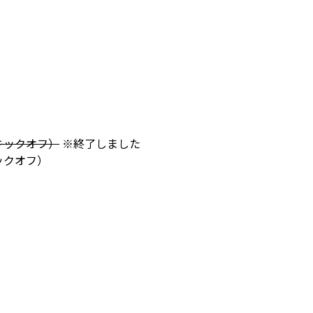
0キックオフ）
※終了しました
ックオフ）