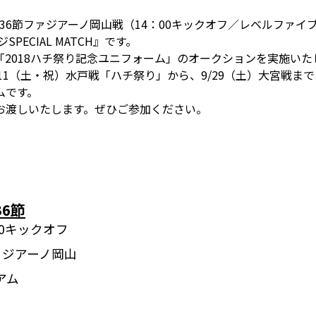
ーグ第36節ファジアーノ岡山戦（14：00キックオフ／レベルフ
ECIAL MATCH』です。
2018ハチ祭り記念ユニフォーム」のオークションを実施いた
/11（土・祝）水戸戦「ハチ祭り」から、9/29（土）大宮戦ま
ムです。
お渡しいたします。ぜひご参加ください。
36節
:00キックオフ
ファジアーノ岡山
アム