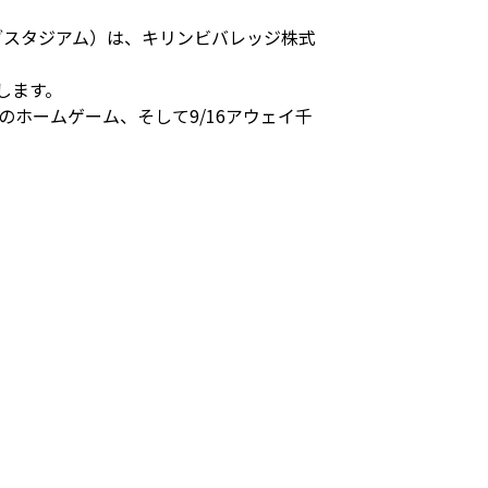
ァイブスタジアム）は、キリンビバレッジ株式
します。
でのホームゲーム、そして9/16アウェイ千