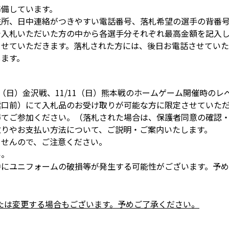
準備しています。
住所、日中連絡がつきやすい電話番号、落札希望の選手の背番
で入札いただいた方の中から各選手分それぞれ最高金額を記入
させていただきます。落札された方には、後日お電話させていた
します。
8（日）金沢戦、11/11（日）熊本戦のホームゲーム開催時の
紫口前）にて入札品のお受け取りが可能な方に限定させていた
得てご参加ください。（落札された場合は、保護者同意の確認
取りやお支払い方法について、ご説明・ご案内いたします。
ませんので、ご注意ください。
い。
中にユニフォームの破損等が発生する可能性がございます。予
たは変更する場合もございます。予めご了承ください。