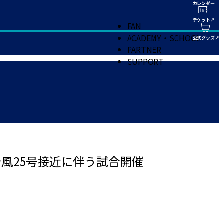
FAN
ACADEMY・SCHOOL
PARTNER
SUPPORT
 台風25号接近に伴う試合開催