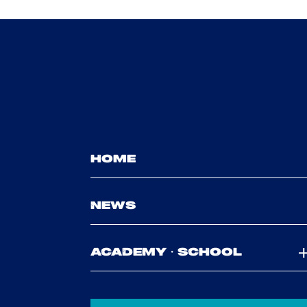
HOME
NEWS
ACADEMY・SCHOOL