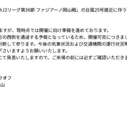
生命J2リーグ第36節 ファジアーノ岡山戦」の台風25号接近に
れますが、現時点では開催に向け準備を進めております。
方の西側を通過する予報となっているため、開催可否につきま
判断して参ります。今後の気象状況および交通機関の運行状況
下さいますようお願いいたします。
にて発表いたしますので、ご来場の前には必ずご確認いただき
ックオフ
岡山