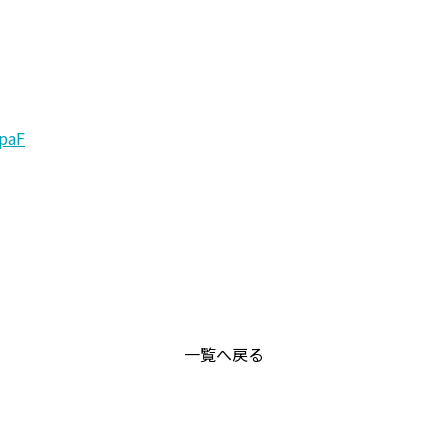
spaF
一覧へ戻る