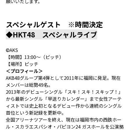
願いいたします。
スペシャルゲスト ※時間決定
◆HKT48 スペシャルライブ
©AKS
【時間】13:00～（ピッチ）
【場所】ピッチ
＜プロフィール＞
AKB48グループ第4弾として2011年に福岡に発足。現在
メンバーは総勢49名。
2013年のデビューシングル「スキ！スキ！スキップ！」
から最新シングル「早送りカレンダー」まで女性アーテ
ィストでは史上初となるデビュー作から連続のシングル
首位という新記録を更新中。
全国アリーナツアーを終え、現在は福岡市内の西鉄ホー
ル・スカラエスパシオ・パピヨン24 ガスホールを公演拠