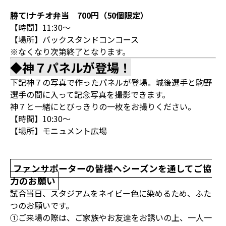
勝て!ナチオ弁当 700円（50個限定）
【時間】11:30～
【場所】バックスタンドコンコース
※なくなり次第終了となります。
◆神７パネルが登場！
下記神７の写真で作ったパネルが登場。城後選手と駒野
選手の間に入って記念写真を撮影できます。
神７と一緒にとびっきりの一枚をお撮りください。
【時間】10:30～
【場所】モニュメント広場
ファンサポーターの皆様へシーズンを通してご協
力のお願い
試合当日、スタジアムをネイビー色に染めるため、ふた
つのお願いです。
①ご来場の際は、ご家族やお友達をお誘いの上、一人一